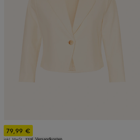
79,99 €
inkl. MwSt.,
zzgl. Versandkosten