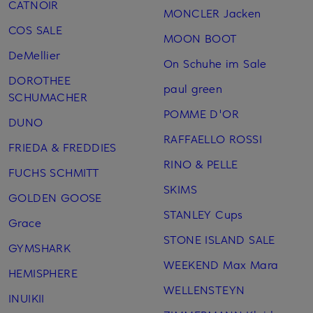
CATNOIR
MONCLER Jacken
COS SALE
MOON BOOT
DeMellier
On Schuhe im Sale
DOROTHEE
paul green
SCHUMACHER
POMME D'OR
DUNO
RAFFAELLO ROSSI
FRIEDA & FREDDIES
RINO & PELLE
FUCHS SCHMITT
SKIMS
GOLDEN GOOSE
STANLEY Cups
Grace
STONE ISLAND SALE
GYMSHARK
WEEKEND Max Mara
HEMISPHERE
WELLENSTEYN
INUIKII