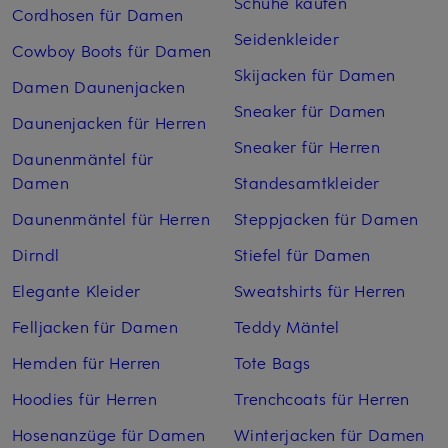
Schuhe kaufen
Cordhosen für Damen
Seidenkleider
Cowboy Boots für Damen
Skijacken für Damen
Damen Daunenjacken
Sneaker für Damen
Daunenjacken für Herren
Sneaker für Herren
Daunenmäntel für
Damen
Standesamtkleider
Daunenmäntel für Herren
Steppjacken für Damen
Dirndl
Stiefel für Damen
Elegante Kleider
Sweatshirts für Herren
Felljacken für Damen
Teddy Mäntel
Hemden für Herren
Tote Bags
Hoodies für Herren
Trenchcoats für Herren
Hosenanzüge für Damen
Winterjacken für Damen