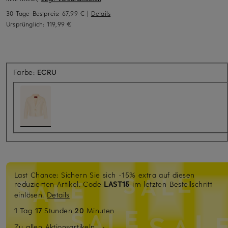
30-Tage-Bestpreis:
67,99 €
|
Details
Ursprünglich:
119,99 €
Farbe:
ECRU
Last Chance: Sichern Sie sich -15% extra auf diesen
reduzierten Artikel. Code
LAST15
im letzten Bestellschritt
einlösen.
Details
1
Tag
17
Stunden
20
Minuten
Zu allen Aktionsartikeln