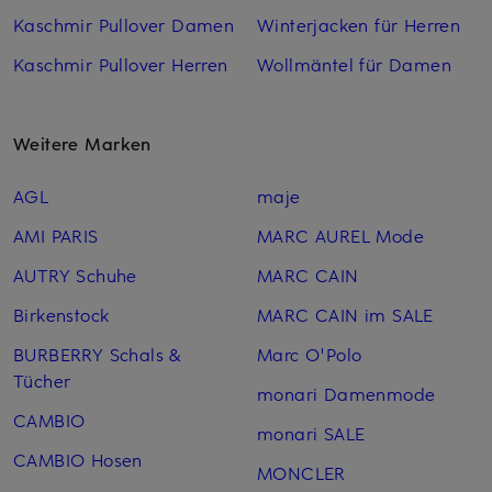
Kaschmir Pullover Damen
Winterjacken für Herren
Kaschmir Pullover Herren
Wollmäntel für Damen
Weitere Marken
AGL
maje
AMI PARIS
MARC AUREL Mode
AUTRY Schuhe
MARC CAIN
Birkenstock
MARC CAIN im SALE
BURBERRY Schals &
Marc O'Polo
Tücher
monari Damenmode
CAMBIO
monari SALE
CAMBIO Hosen
MONCLER