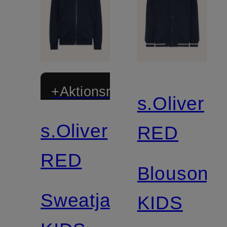
+Aktionsrabatt
s.Oliver
s.Oliver
RED
RED
Blouson
Sweatjacke
KIDS