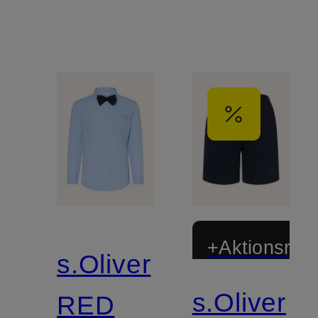
+Aktionsraba
s.Oliver
s.Oliver
RED