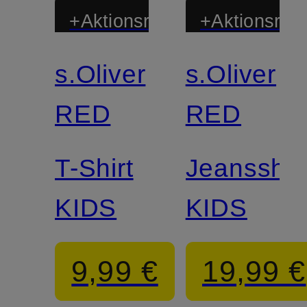
+Aktionsrabatt
+Aktionsraba
s.Oliver
s.Oliver
RED
RED
T-Shirt
Jeansshor
KIDS
KIDS
9,99 €
19,99 €