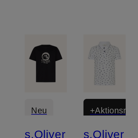
Neu
+Aktionsraba
s.Oliver
s.Oliver