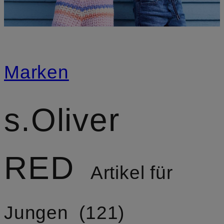
Marken
s.Oliver
RED
Artikel für
Jungen
121