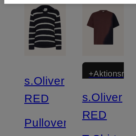
+Aktionsraba
s.Oliver
s.Oliver
RED
RED
Pullover