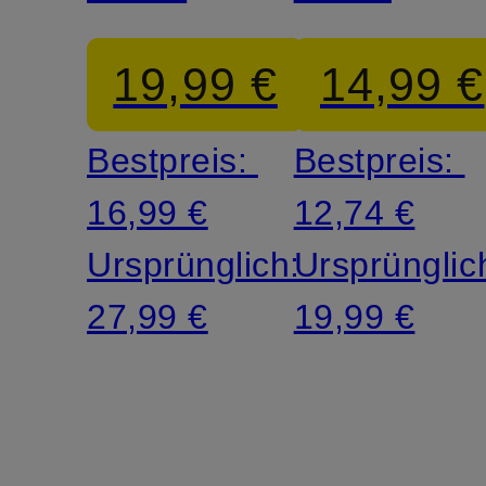
19,99 €
14,99 €
Bestpreis:
Bestpreis:
16,99 €
12,74 €
Ursprünglich:
Ursprünglic
27,99 €
19,99 €