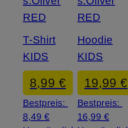
s.Oliver
s.Oliver
RED
RED
T-Shirt
Hoodie
KIDS
KIDS
8,99 €
19,99 €
Bestpreis:
Bestpreis:
8,49 €
16,99 €