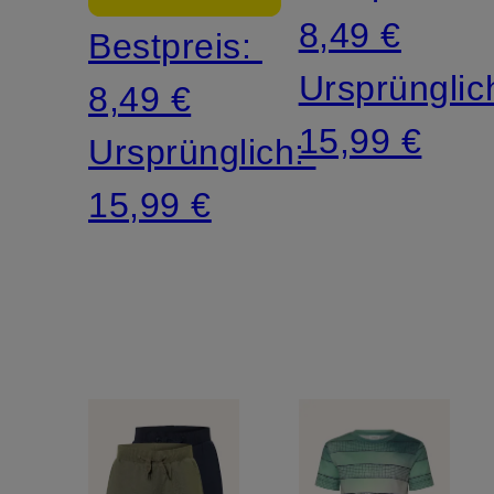
8,49 €
Bestpreis:
Ursprünglic
8,49 €
15,99 €
Ursprünglich:
15,99 €