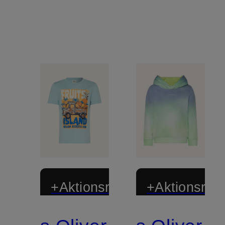
+Aktionsrabatt
+Aktionsraba