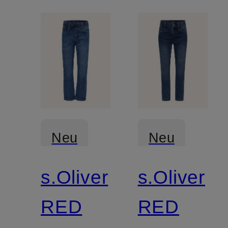
Neu
Neu
s.Oliver
s.Oliver
RED
RED