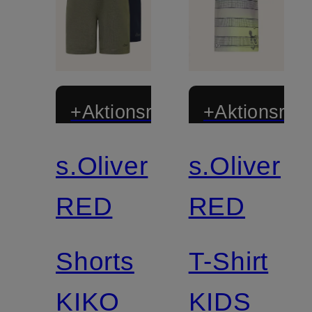
+Aktionsrabatt
+Aktionsraba
s.Oliver
s.Oliver
RED
RED
Shorts
T-Shirt
KIKO
KIDS