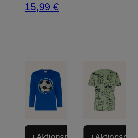
15,99 €
+Aktionsrabatt
+Aktionsraba