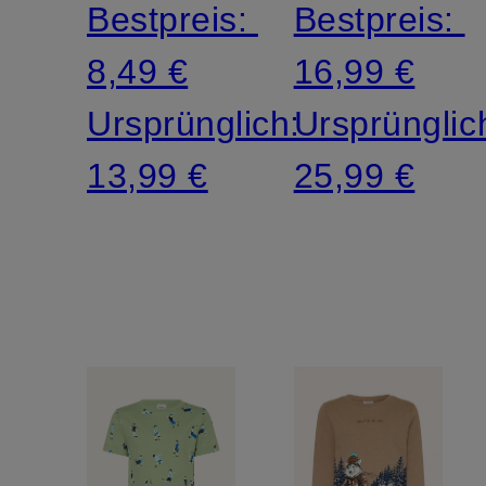
Bestpreis:
Bestpreis:
8,49 €
16,99 €
Ursprünglich:
Ursprünglic
13,99 €
25,99 €