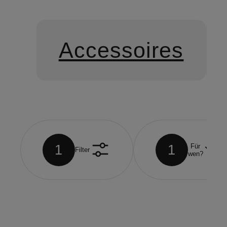
Accessoires
1
1
Für
Filter
wen?