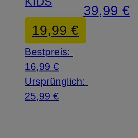
KIDS
39,99 €
19,99 €
Bestpreis:
16,99 €
Ursprünglich:
25,99 €