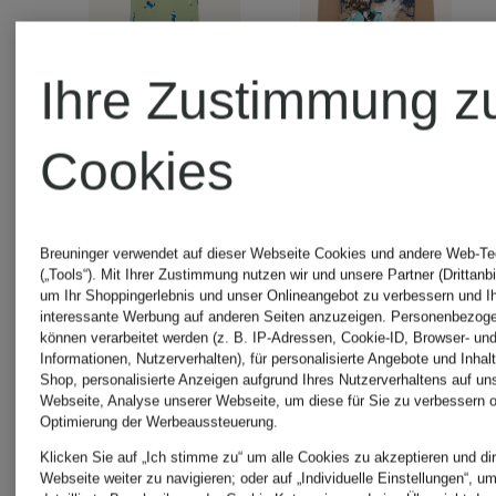
Ihre Zustimmung z
+Aktionsrabatt
+Aktionsraba
Cookies
s.Oliver
s.Oliver
Breuninger verwendet auf dieser Webseite Cookies und andere Web-Te
(„Tools“). Mit Ihrer Zustimmung nutzen wir und unsere Partner (Drittanbi
RED
RED
um Ihr Shoppingerlebnis und unser Onlineangebot zu verbessern und I
interessante Werbung auf anderen Seiten anzuzeigen. Personenbezog
können verarbeitet werden (z. B. IP-Adressen, Cookie-ID, Browser- und
Informationen, Nutzerverhalten), für personalisierte Angebote und Inhal
T-Shirt
Longslee
Shop, personalisierte Anzeigen aufgrund Ihres Nutzerverhaltens auf un
Webseite, Analyse unserer Webseite, um diese für Sie zu verbessern o
Optimierung der Werbeaussteuerung.
KIDS
KIDS
Klicken Sie auf „Ich stimme zu“ um alle Cookies zu akzeptieren und dir
Webseite weiter zu navigieren; oder auf „Individuelle Einstellungen“, u