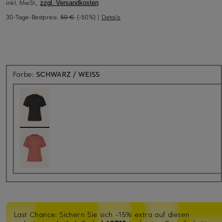
inkl. MwSt.,
zzgl. Versandkosten
30-Tage-Bestpreis:
50 €
(-50%)
|
Details
Farbe:
SCHWARZ / WEISS
Last Chance: Sichern Sie sich -15% extra auf diesen