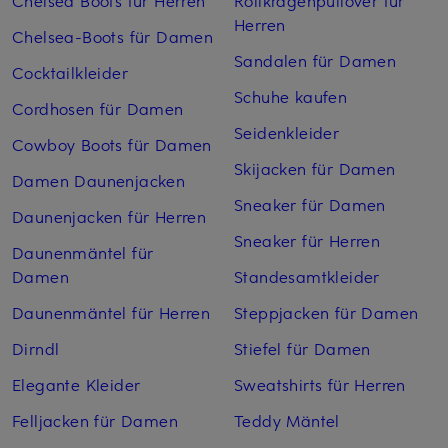
Herren
Chelsea-Boots für Damen
Sandalen für Damen
Cocktailkleider
Schuhe kaufen
Cordhosen für Damen
Seidenkleider
Cowboy Boots für Damen
Skijacken für Damen
Damen Daunenjacken
Sneaker für Damen
Daunenjacken für Herren
Sneaker für Herren
Daunenmäntel für
Damen
Standesamtkleider
Daunenmäntel für Herren
Steppjacken für Damen
Dirndl
Stiefel für Damen
Elegante Kleider
Sweatshirts für Herren
Felljacken für Damen
Teddy Mäntel