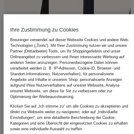
Ihre Zustimmung zu Cookies
Breuninger verwendet auf dieser Webseite Cookies und andere Web-
Technologien („Tools“). Mit Ihrer Zustimmung nutzen wir und unsere
Partner (Drittanbieter) Tools, um Ihr Shoppingerlebnis und unser
Onlineangebot zu verbessern und Ihnen interessante Werbung auf
anderen Seiten anzuzeigen. Personenbezogene Daten können
verarbeitet werden (z. B. IP-Adressen, Cookie-ID, Browser- und
Standort-Informationen, Nutzerverhalten), für personalisierte
Angebote und Inhalte in unserem Shop, personalisierte Anzeigen
Marc O'Polo DENIM
LACOSTE
Marc O'Polo DENI
aufgrund Ihres Nutzerverhaltens auf unserer Webseite, Analyse
T-Shirt
T-Shirt
T-Shirt
unserer Webseite, um diese für Sie zu verbessern oder zur
Optimierung der Werbeaussteuerung.
24,95 €
65 €
24,95 €
Klicken Sie auf „Ich stimme zu“ um alle Cookies zu akzeptieren und
direkt zur Webseite weiter zu navigieren; oder auf „Individuelle
Einstellungen“, um eine detaillierte Beschreibung der Cookie-
Kategorien und eine Übersicht der eingesetzten Cookies zu erhalten
sowie eine individuelle Auswahl zu treffen.