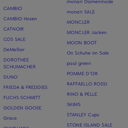
monari Damenmode
CAMBIO
monari SALE
CAMBIO Hosen
MONCLER
CATNOIR
MONCLER Jacken
COS SALE
MOON BOOT
DeMellier
On Schuhe im Sale
DOROTHEE
paul green
SCHUMACHER
POMME D'OR
DUNO
RAFFAELLO ROSSI
FRIEDA & FREDDIES
RINO & PELLE
FUCHS SCHMITT
SKIMS
GOLDEN GOOSE
STANLEY Cups
Grace
STONE ISLAND SALE
GYMSHARK