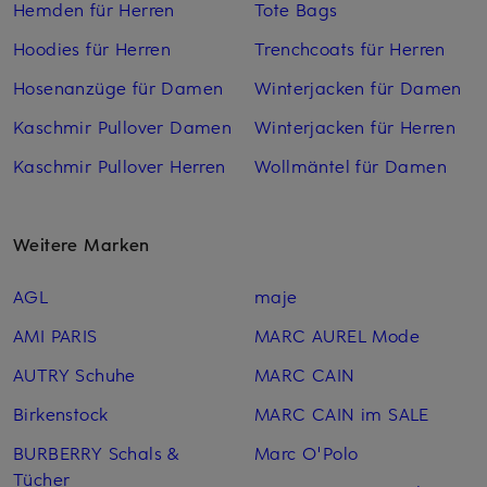
Hemden für Herren
Tote Bags
Hoodies für Herren
Trenchcoats für Herren
Hosenanzüge für Damen
Winterjacken für Damen
Kaschmir Pullover Damen
Winterjacken für Herren
Kaschmir Pullover Herren
Wollmäntel für Damen
Weitere Marken
AGL
maje
AMI PARIS
MARC AUREL Mode
AUTRY Schuhe
MARC CAIN
Birkenstock
MARC CAIN im SALE
BURBERRY Schals &
Marc O'Polo
Tücher