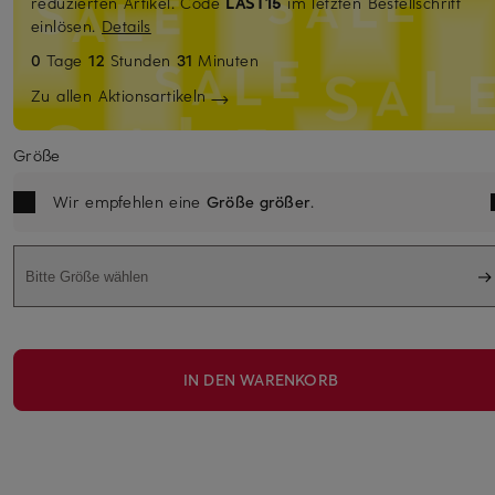
reduzierten Artikel. Code
LAST15
im letzten Bestellschritt
einlösen.
Details
0
Tage
12
Stunden
31
Minuten
Zu allen Aktionsartikeln
Größe
Wir empfehlen eine
Größe größer
.
Bitte Größe wählen
IN DEN WARENKORB