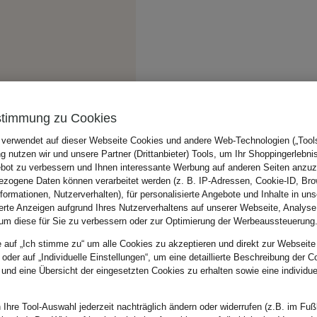
stimmung zu Cookies
 verwendet auf dieser Webseite Cookies und andere Web-Technologien („Tools“
 nutzen wir und unsere Partner (Drittanbieter) Tools, um Ihr Shoppingerlebni
bot zu verbessern und Ihnen interessante Werbung auf anderen Seiten anzuz
zogene Daten können verarbeitet werden (z. B. IP-Adressen, Cookie-ID, Bro
nformationen, Nutzerverhalten), für personalisierte Angebote und Inhalte in u
ierte Anzeigen aufgrund Ihres Nutzerverhaltens auf unserer Webseite, Analyse
um diese für Sie zu verbessern oder zur Optimierung der Werbeaussteuerung
e auf „Ich stimme zu“ um alle Cookies zu akzeptieren und direkt zur Webseite
 oder auf „Individuelle Einstellungen“, um eine detaillierte Beschreibung der C
 und eine Übersicht der eingesetzten Cookies zu erhalten sowie eine individu
 Ihre Tool-Auswahl jederzeit nachträglich ändern oder widerrufen (z.B. im Fuß