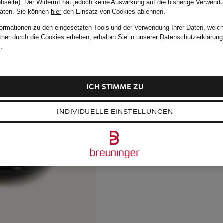
bseite). Der Widerruf hat jedoch keine Auswirkung auf die bisherige Verwend
Daten.
Sie können
hier
den Einsatz von Cookies ablehnen.
formationen zu den eingesetzten Tools und der Verwendung Ihrer Daten, welch
tner durch die Cookies erheben, erhalten Sie in unserer
Datenschutzerklärung
m
.
ICH STIMME ZU
INDIVIDUELLE EINSTELLUNGEN