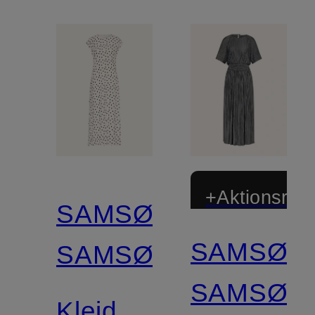
+Aktionsraba
SAMSØE
SAMSØE
SAMSØE
SAMSØE
Kleid