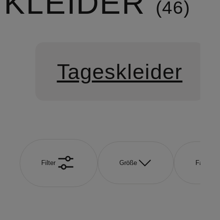
KLEIDER
46
Tageskleider
Filter
Größe
Farbe