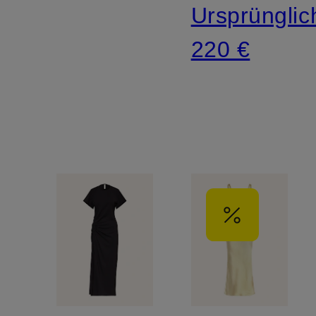
Ursprünglic
220 €