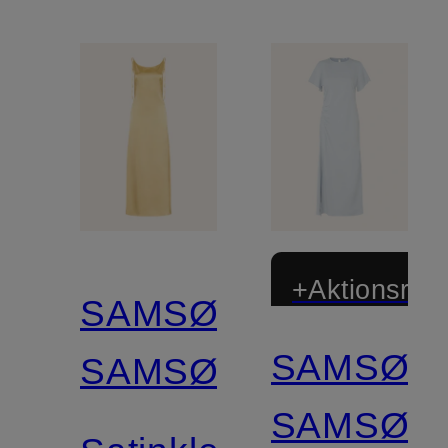
+Aktionsraba
SAMSØE
SAMSØE
SAMSØE
SAMSØE