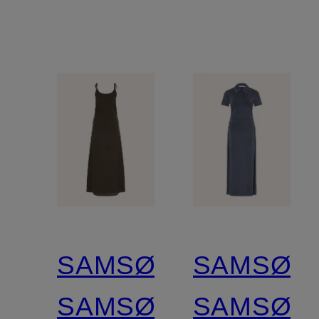
SAMSØE
SAMSØE
SAMSØE
SAMSØE