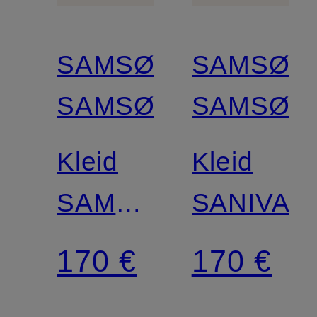
SAMSØE
SAMSØE
SAMSØE
SAMSØE
Kleid
Kleid
SAMATERAN
SANIVA
mit 3/4-
170 €
170 €
Arm