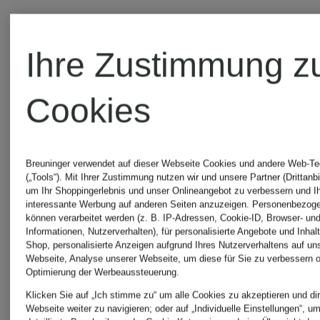
Ihre Zustimmung z
Cookies
Breuninger verwendet auf dieser Webseite Cookies und andere Web-Te
(„Tools“). Mit Ihrer Zustimmung nutzen wir und unsere Partner (Drittanbi
um Ihr Shoppingerlebnis und unser Onlineangebot zu verbessern und I
+Aktionsrabatt
interessante Werbung auf anderen Seiten anzuzeigen. Personenbezog
SAMSØE
können verarbeitet werden (z. B. IP-Adressen, Cookie-ID, Browser- und
Informationen, Nutzerverhalten), für personalisierte Angebote und Inhal
Shop, personalisierte Anzeigen aufgrund Ihres Nutzerverhaltens auf un
SAMSØE
SAMSØE
Webseite, Analyse unserer Webseite, um diese für Sie zu verbessern o
Zertifiziert
Optimierung der Werbeaussteuerung.
SAMSØE
Klicken Sie auf „Ich stimme zu“ um alle Cookies zu akzeptieren und dir
Webseite weiter zu navigieren; oder auf „Individuelle Einstellungen“, u