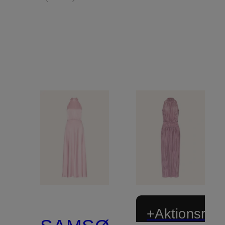
+Aktionsraba