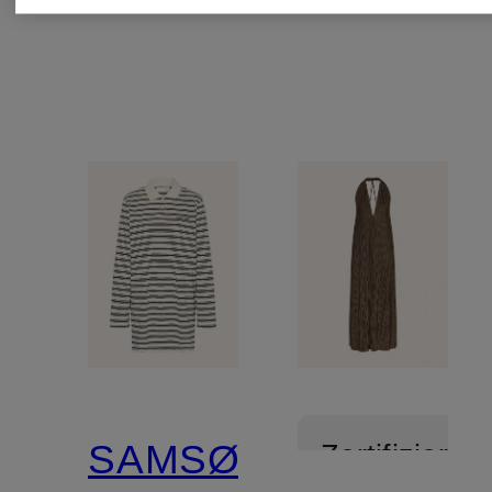
SAMSØE
Zertifiziert