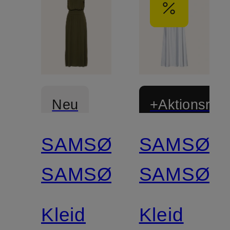
Neu
+Aktionsraba
SAMSØE
SAMSØE
Zertifiziert
SAMSØE
SAMSØE
Kleid
Kleid