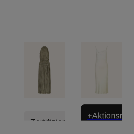
+Aktionsraba
Zertifiziert