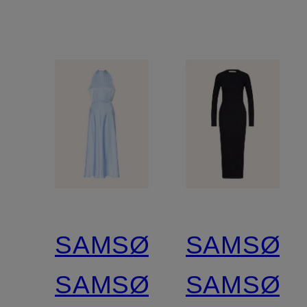
SAMSØE
SAMSØE
SAMSØE
SAMSØE