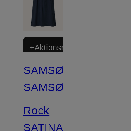
+Aktionsrabatt
SAMSØE
SAMSØE
Rock
SATINA