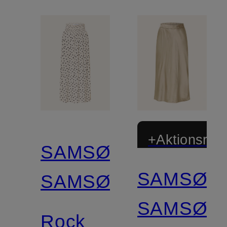
+Aktionsraba
SAMSØE
SAMSØE
SAMSØE
SAMSØE
Rock