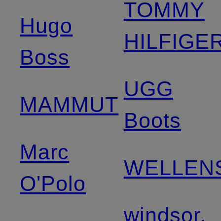
TOMMY
Hugo
HILFIGE
Boss
UGG
MAMMUT
Boots
Marc
WELLEN
O'Polo
windsor.