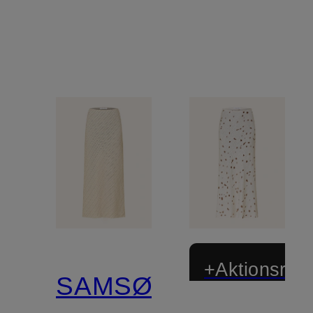
+Aktionsraba
SAMSØE