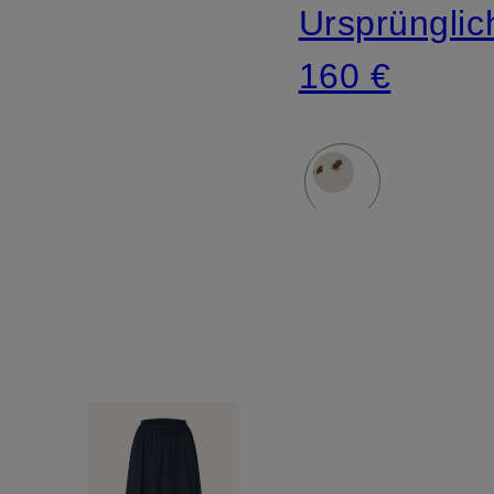
Ursprünglic
160 €