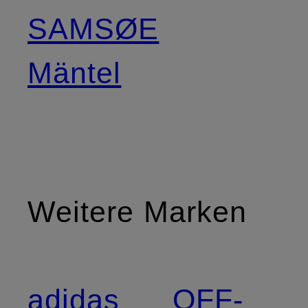
SAMSØE
Mäntel
Weitere Marken
adidas
OFF-