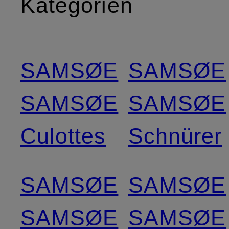
Kategorien
SAMSØE
SAMSØE
SAMSØE
SAMSØE
Culottes
Schnürer
SAMSØE
SAMSØE
SAMSØE
SAMSØE