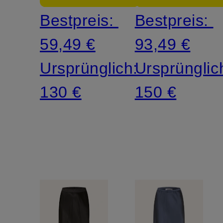
Bestpreis:
Bestpreis:
59,49 €
93,49 €
Ursprünglich:
Ursprünglic
130 €
150 €