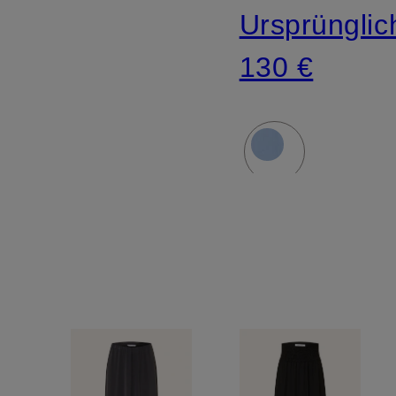
Ursprünglic
130 €