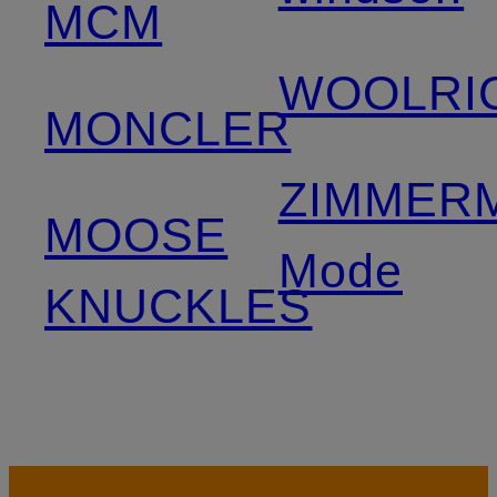
MCM
WOOLRI
MONCLER
ZIMMER
MOOSE
Mode
KNUCKLES