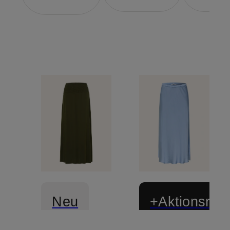
Neu
+Aktionsraba