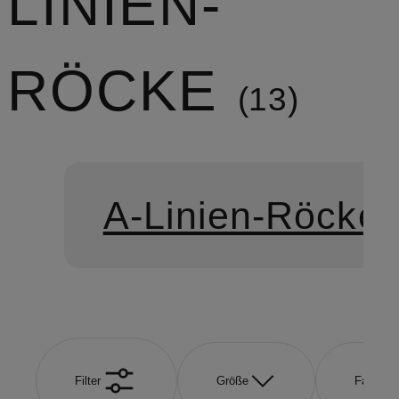
LINIEN-
RÖCKE
13
A-Linien-Röcke
Filter
Größe
Farbe