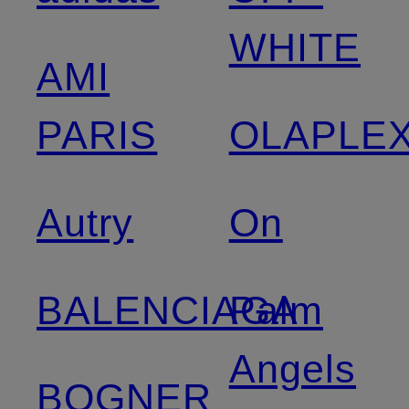
WHITE
AMI
PARIS
OLAPLE
Autry
On
BALENCIAGA
Palm
Angels
BOGNER