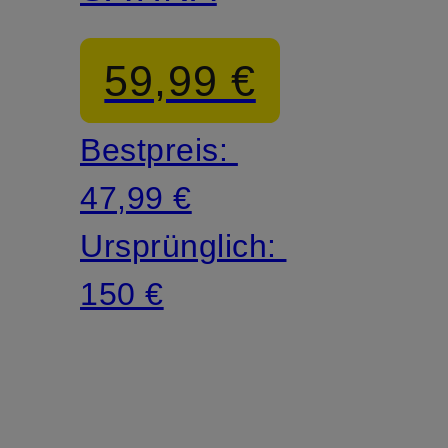
59,99 €
Bestpreis:
47,99 €
Ursprünglich:
150 €