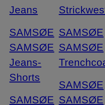
Jeans
Strickwes
SAMSØE
SAMSØE
SAMSØE
SAMSØE
Jeans-
Trenchco
Shorts
SAMSØE
SAMSØE
SAMSØE