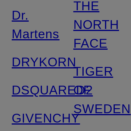
THE
Dr.
NORTH
Martens
FACE
DRYKORN
TIGER
DSQUARED2
OF
SWEDEN
GIVENCHY