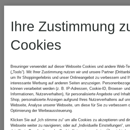
Ihre Zustimmung z
Cookies
UNSERE
BELIEBTESTEN
Breuninger verwendet auf dieser Webseite Cookies und andere Web-Te
(„Tools“). Mit Ihrer Zustimmung nutzen wir und unsere Partner (Drittanbi
ARTIKEL VON
um Ihr Shoppingerlebnis und unser Onlineangebot zu verbessern und I
interessante Werbung auf anderen Seiten anzuzeigen. Personenbezog
können verarbeitet werden (z. B. IP-Adressen, Cookie-ID, Browser- und
Informationen, Nutzerverhalten), für personalisierte Angebote und Inhal
SAMSØE
Shop, personalisierte Anzeigen aufgrund Ihres Nutzerverhaltens auf un
Webseite, Analyse unserer Webseite, um diese für Sie zu verbessern o
Optimierung der Werbeaussteuerung.
SAMSØE
Klicken Sie auf „Ich stimme zu“ um alle Cookies zu akzeptieren und dir
Webseite weiter zu navigieren; oder auf „Individuelle Einstellungen“, u