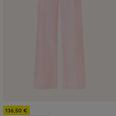
136,50 €