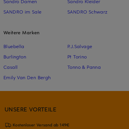
Sandro Damen
Sandro Kleider
SANDRO im Sale
SANDRO Schwarz
Weitere Marken
Bluebella
P.J.Salvage
Burlington
Pt Torino
Casall
Tonno & Panna
Emily Van Den Bergh
UNSERE VORTEILE
Kostenloser Versand ab 149€