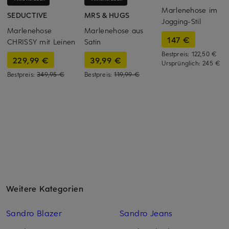
Marlenehose im
SEDUCTIVE
MRS & HUGS
Jogging-Stil
Marlenehose
Marlenehose aus
147 €
CHRISSY mit Leinen
Satin
Bestpreis:
122,50 €
229,99 €
39,99 €
Ursprünglich:
245 €
Bestpreis:
349,95 €
Bestpreis:
119,99 €
Weitere Kategorien
Sandro Blazer
Sandro Jeans