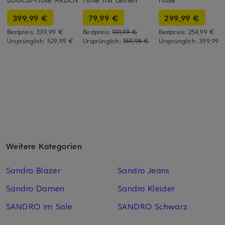
399,99 €
79,99 €
299,99 €
Bestpreis:
339,99 €
Bestpreis:
101,99 €
Bestpreis:
254,99 €
Ursprünglich:
529,99 €
Ursprünglich:
159,95 €
Ursprünglich:
399,99 
Weitere Kategorien
Sandro Blazer
Sandro Jeans
Sandro Damen
Sandro Kleider
SANDRO im Sale
SANDRO Schwarz