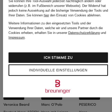
Sie können Ihre Tool-Auswahl jederzeit nachträglich ändern oder
widerrufen (z.B. im Fußbereich unserer Webseite). Der Widerruf hat
jedoch keine Auswirkung auf die bisherige Verwendung der Tools und
Ihrer Daten.
Sie können
hier
den Einsatz von Cookies ablehnen.
Weitere Informationen zu den eingesetzten Tools und der
Verwendung Ihrer Daten, welche wir und unsere Partner durch die
Cookies erheben, erhalten Sie in unserer
Datenschutzerklärung
und
Impressum
.
ICH STIMME ZU
INDIVIDUELLE EINSTELLUNGEN
+Aktionsrabatt
+Aktionsrabatt
+Aktionsrabatt
Veronica Beard
Marc O'Polo
PESERICO
Bootcut-Hose ARDEN
Hose mit Leinen
Hose