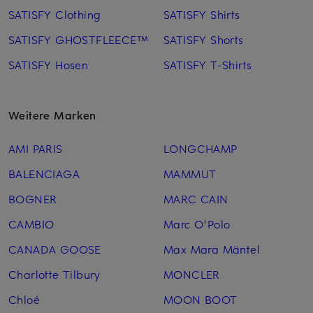
SATISFY Clothing
SATISFY Shirts
SATISFY GHOSTFLEECE™
SATISFY Shorts
SATISFY Hosen
SATISFY T-Shirts
Weitere Marken
AMI PARIS
LONGCHAMP
BALENCIAGA
MAMMUT
BOGNER
MARC CAIN
CAMBIO
Marc O'Polo
CANADA GOOSE
Max Mara Mäntel
Charlotte Tilbury
MONCLER
Chloé
MOON BOOT