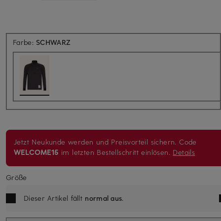
Farbe:
SCHWARZ
Jetzt Neukunde werden und Preisvorteil sichern. Code
WELCOME15
im letzten Bestellschritt einlösen.
Details
Größe
Dieser Artikel fällt
normal aus
.