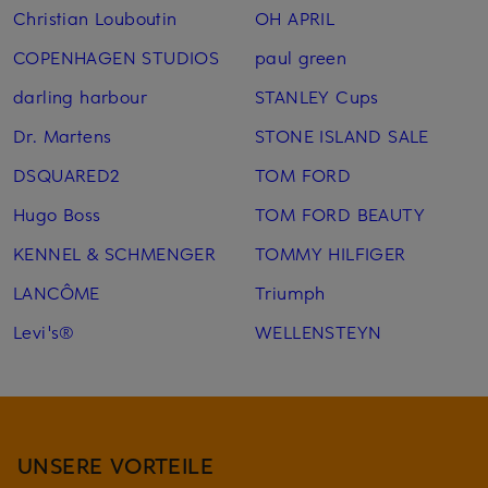
Christian Louboutin
OH APRIL
COPENHAGEN STUDIOS
paul green
darling harbour
STANLEY Cups
Dr. Martens
STONE ISLAND SALE
DSQUARED2
TOM FORD
Hugo Boss
TOM FORD BEAUTY
KENNEL & SCHMENGER
TOMMY HILFIGER
LANCÔME
Triumph
Levi's®
WELLENSTEYN
UNSERE VORTEILE