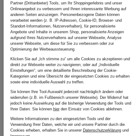
Partner (Drittanbieter) Tools, um Ihr Shoppingerlebnis und unser
Onlineangebot zu verbessern und Ihnen interessante Werbung auf
anderen Seiten anzuzeigen. Personenbezogene Daten können
verarbeitet werden (z. B. IP-Adressen, Cookie-ID, Browser- und
Standort-Informationen, Nutzerverhalten), für personalisierte
Angebote und Inhalte in unserem Shop, personalisierte Anzeigen
aufgrund Ihres Nutzerverhaltens auf unserer Webseite, Analyse
unserer Webseite, um diese für Sie zu verbessern oder zur
Optimierung der Werbeaussteuerung.
Klicken Sie auf „Ich stimme zu“ um alle Cookies zu akzeptieren und
direkt zur Webseite weiter zu navigieren; oder auf „Individuelle
Einstellungen“, um eine detaillierte Beschreibung der Cookie-
Kategorien und eine Übersicht der eingesetzten Cookies zu erhalten
sowie eine individuelle Auswahl zu treffen.
Sie können Ihre Tool-Auswahl jederzeit nachträglich ändern oder
widerrufen (z.B. im Fußbereich unserer Webseite). Der Widerruf hat
jedoch keine Auswirkung auf die bisherige Verwendung der Tools und
Ihrer Daten.
Sie können
hier
den Einsatz von Cookies ablehnen.
Weitere Informationen zu den eingesetzten Tools und der
Verwendung Ihrer Daten, welche wir und unsere Partner durch die
Cookies erheben, erhalten Sie in unserer
Datenschutzerklärung
und