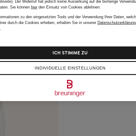
bseite). Der Widerruf hat jedoch keine Auswirkung auf die bisherige Verwend
Daten.
Sie können
hier
den Einsatz von Cookies ablehnen.
formationen zu den eingesetzten Tools und der Verwendung Ihrer Daten, welch
tner durch die Cookies erheben, erhalten Sie in unserer
Datenschutzerklärung
m
.
ICH STIMME ZU
INDIVIDUELLE EINSTELLUNGEN