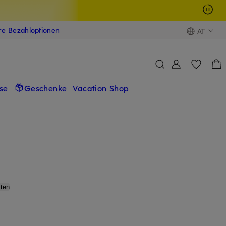
ere Bezahloptionen
AT
se
Geschenke
Vacation Shop
ten