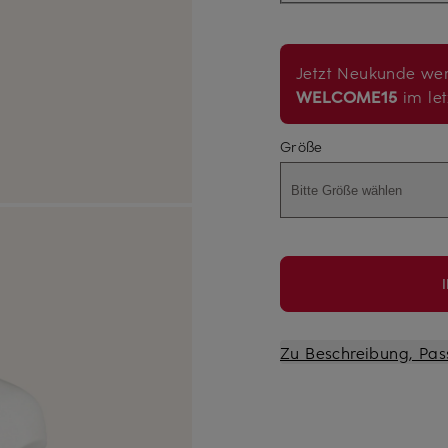
Jetzt Neukunde wer
WELCOME15
im let
Größe
Bitte Größe wählen
Zu Beschreibung, Pas