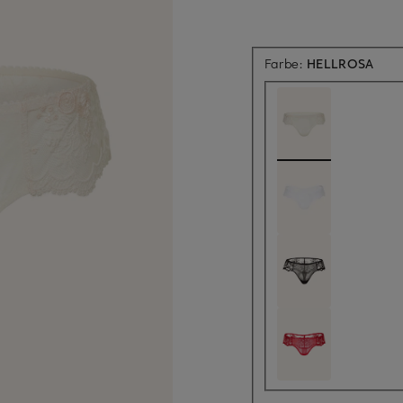
Farbe:
HELLROSA