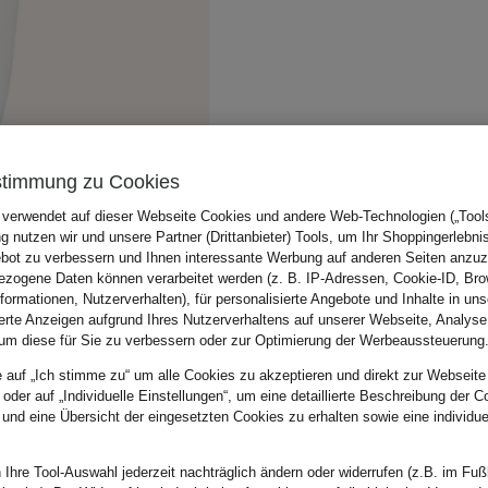
stimmung zu Cookies
 verwendet auf dieser Webseite Cookies und andere Web-Technologien („Tools“
 nutzen wir und unsere Partner (Drittanbieter) Tools, um Ihr Shoppingerlebni
bot zu verbessern und Ihnen interessante Werbung auf anderen Seiten anzuz
zogene Daten können verarbeitet werden (z. B. IP-Adressen, Cookie-ID, Bro
nformationen, Nutzerverhalten), für personalisierte Angebote und Inhalte in u
ierte Anzeigen aufgrund Ihres Nutzerverhaltens auf unserer Webseite, Analyse
um diese für Sie zu verbessern oder zur Optimierung der Werbeaussteuerung
e auf „Ich stimme zu“ um alle Cookies zu akzeptieren und direkt zur Webseite
 oder auf „Individuelle Einstellungen“, um eine detaillierte Beschreibung der C
 und eine Übersicht der eingesetzten Cookies zu erhalten sowie eine individu
 Ihre Tool-Auswahl jederzeit nachträglich ändern oder widerrufen (z.B. im Fuß