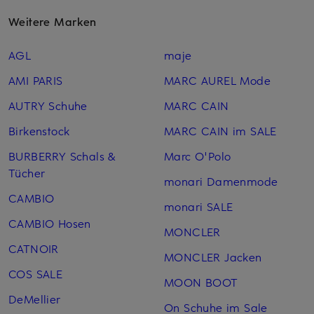
Weitere Marken
AGL
maje
AMI PARIS
MARC AUREL Mode
AUTRY Schuhe
MARC CAIN
Birkenstock
MARC CAIN im SALE
BURBERRY Schals &
Marc O'Polo
Tücher
monari Damenmode
CAMBIO
monari SALE
CAMBIO Hosen
MONCLER
CATNOIR
MONCLER Jacken
COS SALE
MOON BOOT
DeMellier
On Schuhe im Sale