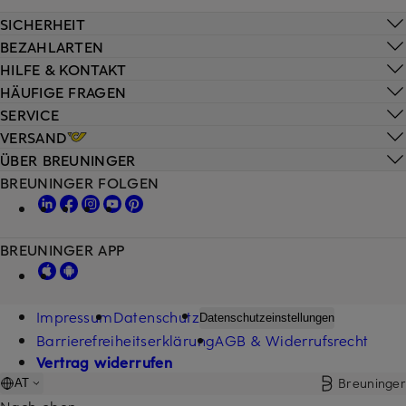
SICHERHEIT
BEZAHLARTEN
HILFE & KONTAKT
HÄUFIGE FRAGEN
SERVICE
VERSAND
ÜBER BREUNINGER
BREUNINGER FOLGEN
BREUNINGER APP
Impressum
Datenschutz
Datenschutzeinstellungen
Barrierefreiheitserklärung
AGB & Widerrufsrecht
Vertrag widerrufen
Breuninger
AT
Nach oben