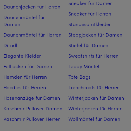
Sneaker für Damen
Daunenjacken für Herren
Sneaker für Herren
Daunenmäntel für
Damen
Standesamtkleider
Daunenmäntel für Herren
Steppjacken für Damen
Dirndl
Stiefel für Damen
Elegante Kleider
Sweatshirts für Herren
Felljacken für Damen
Teddy Mäntel
Hemden für Herren
Tote Bags
Hoodies für Herren
Trenchcoats für Herren
Hosenanzüge für Damen
Winterjacken für Damen
Kaschmir Pullover Damen
Winterjacken für Herren
Kaschmir Pullover Herren
Wollmäntel für Damen