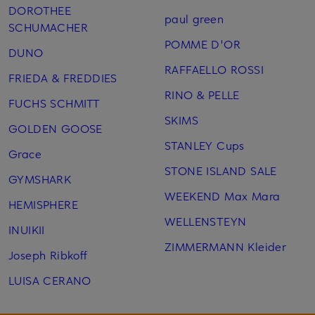
DOROTHEE
paul green
SCHUMACHER
POMME D'OR
DUNO
RAFFAELLO ROSSI
FRIEDA & FREDDIES
RINO & PELLE
FUCHS SCHMITT
SKIMS
GOLDEN GOOSE
STANLEY Cups
Grace
STONE ISLAND SALE
GYMSHARK
WEEKEND Max Mara
HEMISPHERE
WELLENSTEYN
INUIKII
ZIMMERMANN Kleider
Joseph Ribkoff
LUISA CERANO