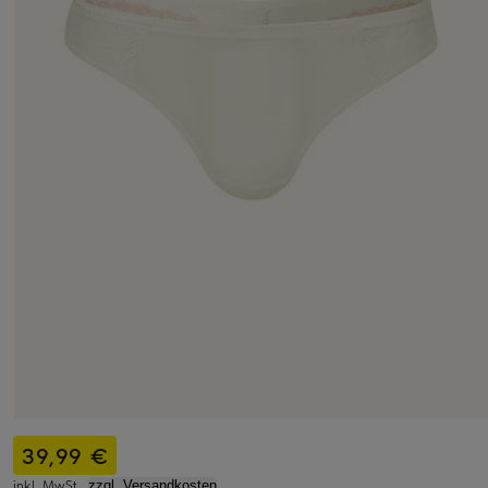
39,99 €
inkl. MwSt.,
zzgl. Versandkosten