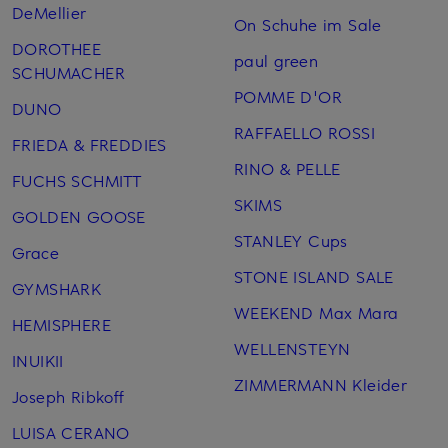
DeMellier
On Schuhe im Sale
DOROTHEE
paul green
SCHUMACHER
POMME D'OR
DUNO
RAFFAELLO ROSSI
FRIEDA & FREDDIES
RINO & PELLE
FUCHS SCHMITT
SKIMS
GOLDEN GOOSE
STANLEY Cups
Grace
STONE ISLAND SALE
GYMSHARK
WEEKEND Max Mara
HEMISPHERE
WELLENSTEYN
INUIKII
ZIMMERMANN Kleider
Joseph Ribkoff
LUISA CERANO