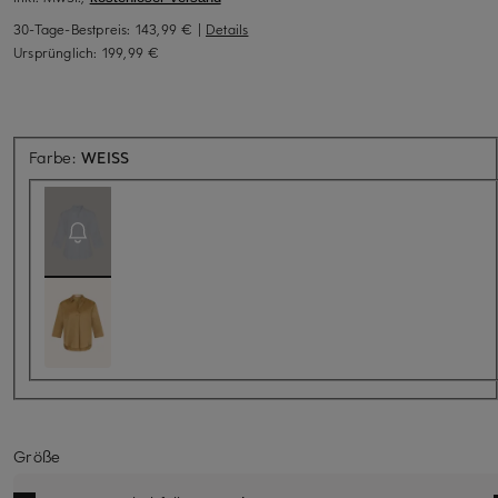
30-Tage-Bestpreis:
143,99 €
|
Details
Ursprünglich:
199,99 €
Aktuell nicht verfügbar
Farbe:
WEISS
Größe