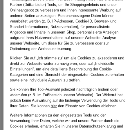
Partner (Drittanbieter) Tools, um Ihr Shoppingerlebnis und unser
Onlineangebot zu verbessern und Ihnen interessante Werbung auf
anderen Seiten anzuzeigen. Personenbezogene Daten können
verarbeitet werden (z. B. IP-Adressen, Cookie-ID, Browser- und
Standort-Informationen, Nutzerverhalten), für personalisierte
Angebote und Inhalte in unserem Shop, personalisierte Anzeigen
aufgrund Ihres Nutzerverhaltens auf unserer Webseite, Analyse
unserer Webseite, um diese für Sie zu verbessern oder zur
Optimierung der Werbeaussteuerung.
Klicken Sie auf „Ich stimme zu“ um alle Cookies zu akzeptieren und
direkt zur Webseite weiter zu navigieren; oder auf „Individuelle
Einstellungen“, um eine detaillierte Beschreibung der Cookie-
Kategorien und eine Übersicht der eingesetzten Cookies zu erhalten
sowie eine individuelle Auswahl zu treffen.
Sie können Ihre Tool-Auswahl jederzeit nachträglich ändern oder
widerrufen (z.B. im Fußbereich unserer Webseite). Der Widerruf hat
jedoch keine Auswirkung auf die bisherige Verwendung der Tools und
Ihrer Daten.
Sie können
hier
den Einsatz von Cookies ablehnen.
Weitere Informationen zu den eingesetzten Tools und der
Verwendung Ihrer Daten, welche wir und unsere Partner durch die
Cookies erheben, erhalten Sie in unserer
Datenschutzerklärung
und