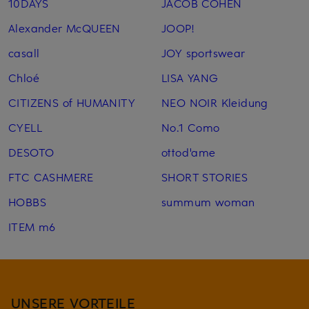
10DAYS
JACOB COHEN
Alexander McQUEEN
JOOP!
casall
JOY sportswear
Chloé
LISA YANG
CITIZENS of HUMANITY
NEO NOIR Kleidung
CYELL
No.1 Como
DESOTO
ottod'ame
FTC CASHMERE
SHORT STORIES
HOBBS
summum woman
ITEM m6
UNSERE VORTEILE