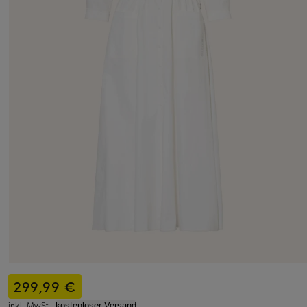
299,99 €
inkl. MwSt.,
kostenloser Versand