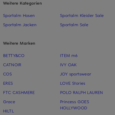
Weitere Kategorien
Sportalm Hosen
Sportalm Kleider Sale
Sportalm Jacken
Sportalm Sale
Weitere Marken
BETTY&CO
ITEM m6
CATNOIR
IVY OAK
COS
JOY sportswear
ERES
LOVE Stories
FTC CASHMERE
POLO RALPH LAUREN
Grace
Princess GOES
HOLLYWOOD
HILTL