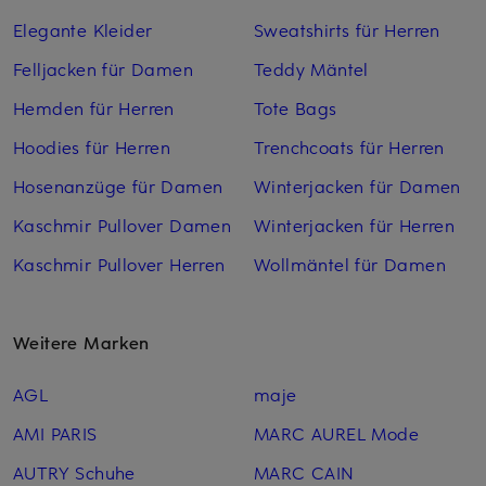
Elegante Kleider
Sweatshirts für Herren
Felljacken für Damen
Teddy Mäntel
Hemden für Herren
Tote Bags
Hoodies für Herren
Trenchcoats für Herren
Hosenanzüge für Damen
Winterjacken für Damen
Kaschmir Pullover Damen
Winterjacken für Herren
Kaschmir Pullover Herren
Wollmäntel für Damen
Weitere Marken
AGL
maje
AMI PARIS
MARC AUREL Mode
AUTRY Schuhe
MARC CAIN