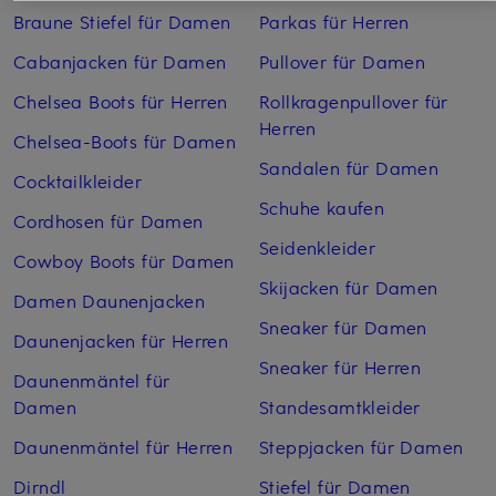
Braune Stiefel für Damen
Parkas für Herren
Cabanjacken für Damen
Pullover für Damen
Chelsea Boots für Herren
Rollkragenpullover für
Herren
Chelsea-Boots für Damen
Sandalen für Damen
Cocktailkleider
Schuhe kaufen
Cordhosen für Damen
Seidenkleider
Cowboy Boots für Damen
Skijacken für Damen
Damen Daunenjacken
Sneaker für Damen
Daunenjacken für Herren
Sneaker für Herren
Daunenmäntel für
Damen
Standesamtkleider
Daunenmäntel für Herren
Steppjacken für Damen
Dirndl
Stiefel für Damen