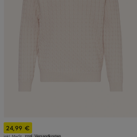
24,99 €
inkl. MwSt.,
zzgl. Versandkosten