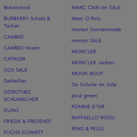
Birkenstock
MARC CAIN im SALE
BURBERRY Schals &
Marc O'Polo
Tücher
monari Damenmode
CAMBIO
monari SALE
CAMBIO Hosen
MONCLER
CATNOIR
MONCLER Jacken
COS SALE
MOON BOOT
DeMellier
On Schuhe im Sale
DOROTHEE
paul green
SCHUMACHER
POMME D'OR
DUNO
RAFFAELLO ROSSI
FRIEDA & FREDDIES
RINO & PELLE
FUCHS SCHMITT