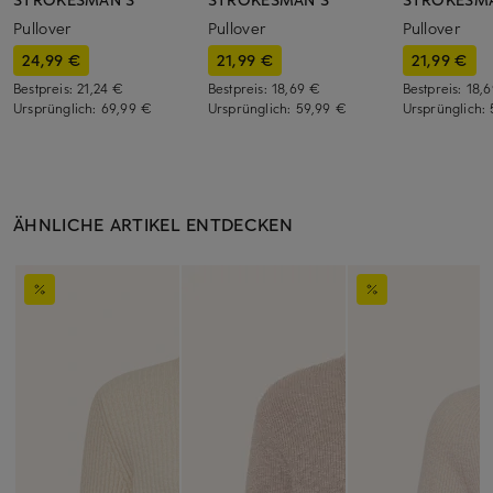
Pullover
Pullover
Pullover
24,99 €
21,99 €
21,99 €
Bestpreis:
21,24 €
Bestpreis:
18,69 €
Bestpreis:
18,
Ursprünglich:
69,99 €
Ursprünglich:
59,99 €
Ursprünglich:
ÄHNLICHE ARTIKEL ENTDECKEN