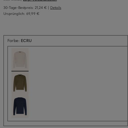
30-Tage-Bestpreis:
21,24 €
|
Details
Ursprünglich:
69,99 €
Farbe:
ECRU