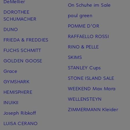
DeMellier
On Schuhe im Sale
DOROTHEE
paul green
SCHUMACHER
POMME D'OR
DUNO
RAFFAELLO ROSSI
FRIEDA & FREDDIES
RINO & PELLE
FUCHS SCHMITT
SKIMS
GOLDEN GOOSE
STANLEY Cups
Grace
STONE ISLAND SALE
GYMSHARK
WEEKEND Max Mara
HEMISPHERE
WELLENSTEYN
INUIKII
ZIMMERMANN Kleider
Joseph Ribkoff
LUISA CERANO