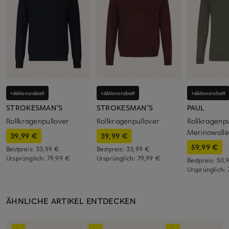
+Aktionsrabatt
+Aktionsrabatt
+Aktionsrabatt
STROKESMAN'S
STROKESMAN'S
PAUL
Rollkragenpullover
Rollkragenpullover
Rollkragenp
Merinowolle
39,99 €
39,99 €
59,99 €
Bestpreis:
33,99 €
Bestpreis:
33,99 €
Ursprünglich:
79,99 €
Ursprünglich:
79,99 €
Bestpreis:
50,
Ursprünglich:
ÄHNLICHE ARTIKEL ENTDECKEN