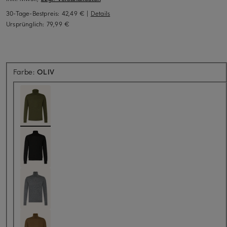
30-Tage-Bestpreis:
42,49 €
|
Details
Ursprünglich:
79,99 €
Farbe:
OLIV