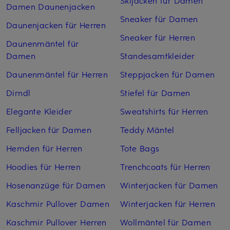
Damen Daunenjacken
Sneaker für Damen
Daunenjacken für Herren
Sneaker für Herren
Daunenmäntel für
Damen
Standesamtkleider
Daunenmäntel für Herren
Steppjacken für Damen
Dirndl
Stiefel für Damen
Elegante Kleider
Sweatshirts für Herren
Felljacken für Damen
Teddy Mäntel
Hemden für Herren
Tote Bags
Hoodies für Herren
Trenchcoats für Herren
Hosenanzüge für Damen
Winterjacken für Damen
Kaschmir Pullover Damen
Winterjacken für Herren
Kaschmir Pullover Herren
Wollmäntel für Damen