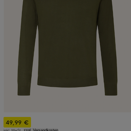
49,99 €
inkl. MwSt.,
zzgl. Versandkosten