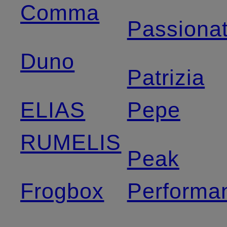
Comma
Passiona
Duno
Patrizia
ELIAS
Pepe
RUMELIS
Peak
Frogbox
Performa