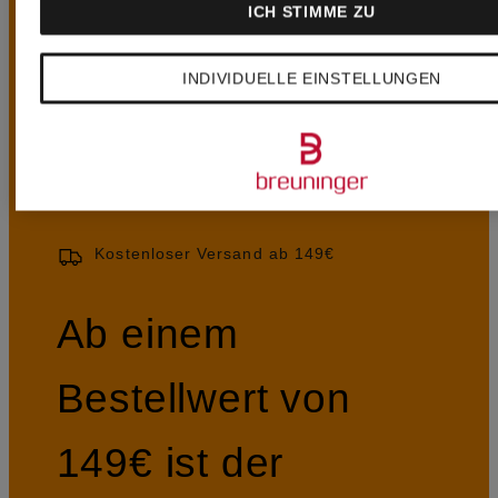
UNSERE
ICH STIMME ZU
VORTEILE
INDIVIDUELLE EINSTELLUNGEN
Kostenloser Versand ab 149€
Ab einem
Bestellwert von
149€ ist der