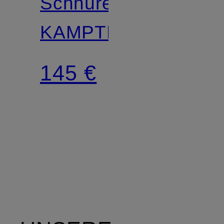
Schnürer
KAMPTEN
145 €