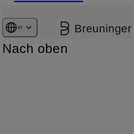
Breuninger
AT
Nach oben