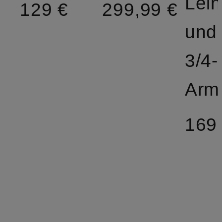
Lei
129 €
299,99 €
und
3/4-
Arm
169