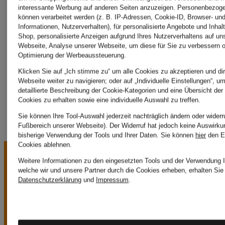
interessante Werbung auf anderen Seiten anzuzeigen. Personenbezog
können verarbeitet werden (z. B. IP-Adressen, Cookie-ID, Browser- und
London
Informationen, Nutzerverhalten), für personalisierte Angebote und Inhal
Shop, personalisierte Anzeigen aufgrund Ihres Nutzerverhaltens auf un
Webseite, Analyse unserer Webseite, um diese für Sie zu verbessern o
Optimierung der Werbeaussteuerung.
Hobbs
Klicken Sie auf „Ich stimme zu“ um alle Cookies zu akzeptieren und dir
Webseite weiter zu navigieren; oder auf „Individuelle Einstellungen“, u
detaillierte Beschreibung der Cookie-Kategorien und eine Übersicht der
Cookies zu erhalten sowie eine individuelle Auswahl zu treffen.
Sie können Ihre Tool-Auswahl jederzeit nachträglich ändern oder widerr
Fußbereich unserer Webseite). Der Widerruf hat jedoch keine Auswirku
bisherige Verwendung der Tools und Ihrer Daten.
Sie können
hier
den E
Cookies ablehnen.
Weitere Informationen zu den eingesetzten Tools und der Verwendung I
welche wir und unsere Partner durch die Cookies erheben, erhalten Sie 
Datenschutzerklärung
und
Impressum
.