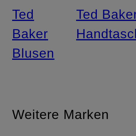
Ted
Ted Bake
Baker
Handtasc
Blusen
Weitere Marken