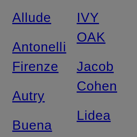
Allude
IVY
OAK
Antonelli
Firenze
Jacob
Cohen
Autry
Lidea
Buena