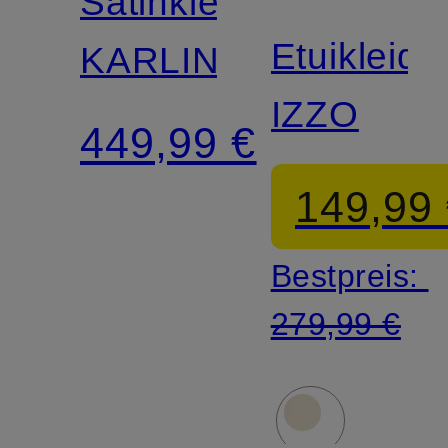
Satinkleid
SWEDEN
Etuikleid
KARLIN
IZZO
449,99 €
149,99
Bestpreis:
279,99 €