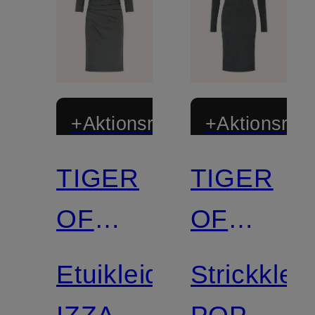
+Aktionsrabatt
+Aktionsraba
TIGER
TIGER
OF
OF
SWEDEN
SWEDEN
Etuikleid
Strickklei