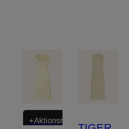
+Aktionsrabatt
TIGER