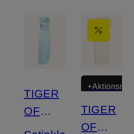
+Aktionsraba
TIGER
TIGER
OF
OF
SWEDEN