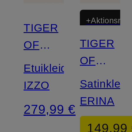
+Aktionsraba
TIGER
TIGER
OF
OF
SWEDEN
Etuikleid
SWEDEN
Satinkleid
IZZO
ERINA
279,99 €
149,99