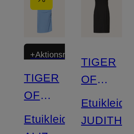
+Aktionsrabatt
TIGER
TIGER
OF
OF
SWEDEN
Etuikleid
SWEDEN
Etuikleid
JUDITH