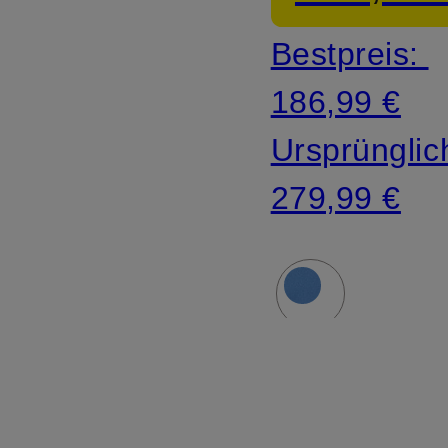
Bestpreis:
186,99 €
Ursprünglic
279,99 €