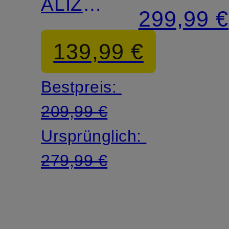
ALIZ
299,99 €
aus
139,99 €
Jersey
Bestpreis:
209,99 €
Ursprünglich:
279,99 €