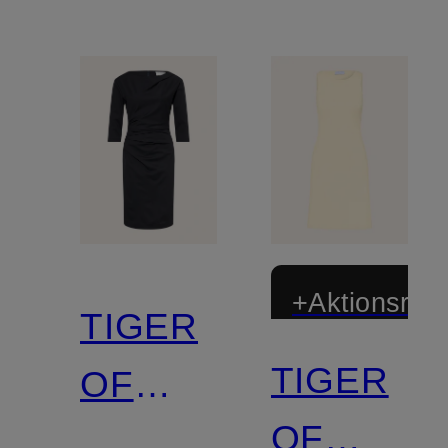
+Aktionsraba
TIGER
TIGER
OF
OF
SWEDEN