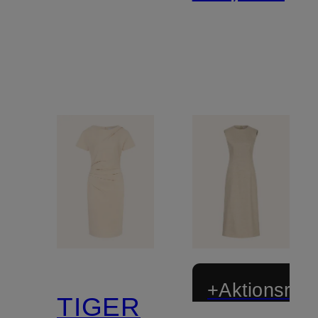
+Aktionsraba
TIGER