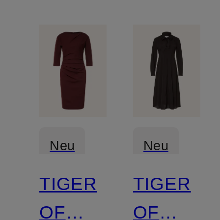
Neu
Neu
TIGER
TIGER
OF
OF