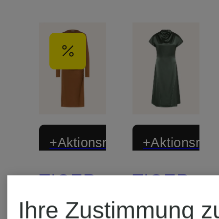
+Aktionsrabatt
+Aktionsraba
TIGER
TIGER
Ihre Zustimmung z
OF
OF