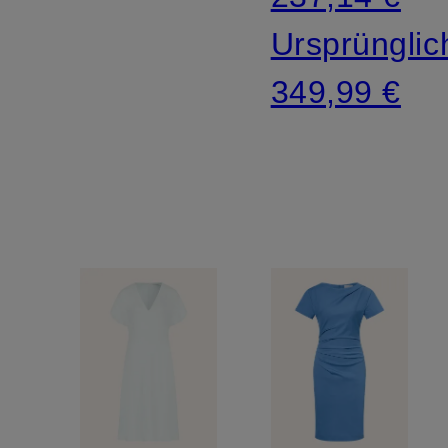
Ursprünglic
349,99 €