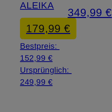
ALEIKA
349,99 €
179,99 €
Bestpreis:
152,99 €
Ursprünglich:
249,99 €