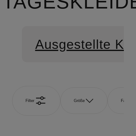
TAGESKLEID
Ausgestellte Kle
Filter
Größe
Farbe