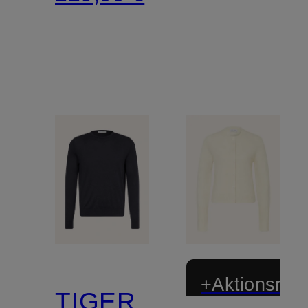
+Aktionsraba
TIGER