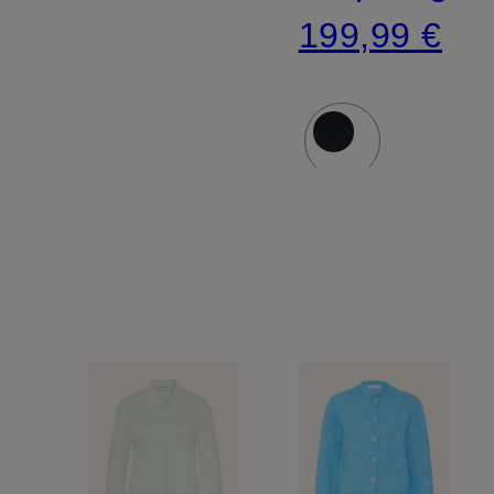
199,99 €