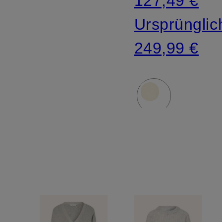
127,49 €
Ursprünglic
249,99 €