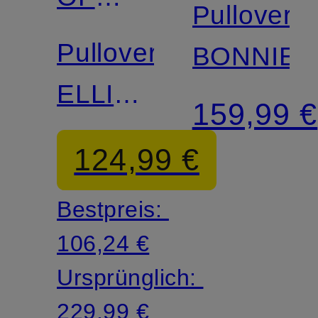
Pullover
SWEDEN
Pullover
BONNIE
ELLIE
159,99 €
mit
124,99 €
Mohair
Bestpreis:
106,24 €
Ursprünglich:
229,99 €