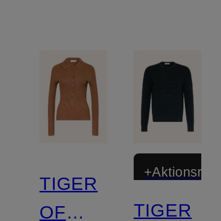
+Aktionsraba
TIGER
TIGER
OF