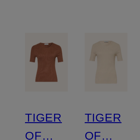
TIGER
TIGER
OF
OF