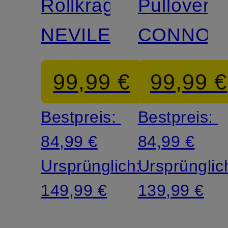
Rollkragenpullover
Pullover
NEVILE
CONNOR
99,99 €
99,99 €
Bestpreis:
Bestpreis:
84,99 €
84,99 €
Ursprünglich:
Ursprünglic
149,99 €
139,99 €