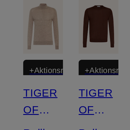
+Aktionsrabatt
+Aktionsraba
TIGER
TIGER
OF
OF
SWEDEN
SWEDEN