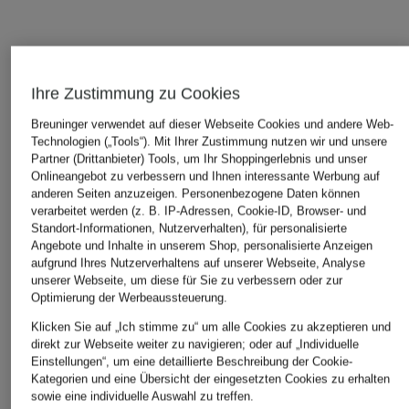
Ihre Zustimmung zu Cookies
LASSEN SIE SICH VON DER AUSWAHL ANDERER
Breuninger verwendet auf dieser Webseite Cookies und andere Web-
KUNDEN INSPIRIEREN
Technologien („Tools“). Mit Ihrer Zustimmung nutzen wir und unsere
Partner (Drittanbieter) Tools, um Ihr Shoppingerlebnis und unser
Onlineangebot zu verbessern und Ihnen interessante Werbung auf
anderen Seiten anzuzeigen. Personenbezogene Daten können
verarbeitet werden (z. B. IP-Adressen, Cookie-ID, Browser- und
Standort-Informationen, Nutzerverhalten), für personalisierte
Angebote und Inhalte in unserem Shop, personalisierte Anzeigen
aufgrund Ihres Nutzerverhaltens auf unserer Webseite, Analyse
unserer Webseite, um diese für Sie zu verbessern oder zur
Optimierung der Werbeaussteuerung.
Klicken Sie auf „Ich stimme zu“ um alle Cookies zu akzeptieren und
direkt zur Webseite weiter zu navigieren; oder auf „Individuelle
Einstellungen“, um eine detaillierte Beschreibung der Cookie-
TOM FORD BEAUTY
Maison Francis
diptyque
Kategorien und eine Übersicht der eingesetzten Cookies zu erhalten
sowie eine individuelle Auswahl zu treffen.
Kurkdjian
TAORMINA ORANGE
OLENE