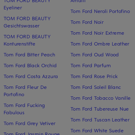
TOM FORD BEAUTY
Amalfi
Eyeliner
Tom Ford Neroli Portofino
TOM FORD BEAUTY
Tom Ford Noir
Gesichtswasser
Tom Ford Noir Extreme
TOM FORD BEAUTY
Konturenstifte
Tom Ford Ombre Leather
Tom Ford Bitter Peach
Tom Ford Oud Wood
Tom Ford Black Orchid
Tom Ford Parfum
Tom Ford Costa Azzura
Tom Ford Rose Prick
Tom Ford Fleur De
Tom Ford Soleil Blanc
Portofino
Tom Ford Tobacco Vanille
Tom Ford Fucking
Tom Ford Tubereuse Nue
Fabulous
Tom Ford Tuscan Leather
Tom Ford Grey Vetiver
Tom Ford White Suede
Tom Ford Jasmin Rouge