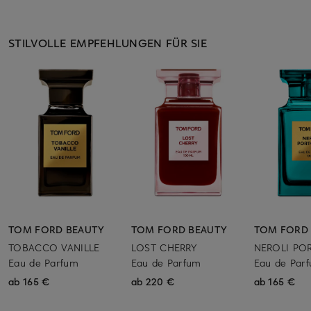
STILVOLLE EMPFEHLUNGEN FÜR SIE
TOM FORD BEAUTY
TOM FORD BEAUTY
TOM FORD
TOBACCO VANILLE
LOST CHERRY
NEROLI PO
Eau de Parfum
Eau de Parfum
Eau de Par
ab 165 €
ab 220 €
ab 165 €