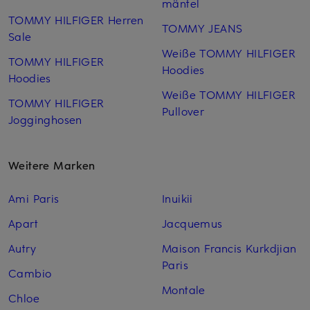
mäntel
TOMMY HILFIGER Herren
TOMMY JEANS
Sale
Weiße TOMMY HILFIGER
TOMMY HILFIGER
Hoodies
Hoodies
Weiße TOMMY HILFIGER
TOMMY HILFIGER
Pullover
Jogginghosen
Weitere Marken
Ami Paris
Inuikii
Apart
Jacquemus
Autry
Maison Francis Kurkdjian
Paris
Cambio
Montale
Chloe