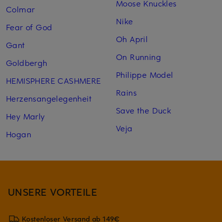
Moose Knuckles
Colmar
Nike
Fear of God
Oh April
Gant
On Running
Goldbergh
Philippe Model
HEMISPHERE CASHMERE
Rains
Herzensangelegenheit
Save the Duck
Hey Marly
Veja
Hogan
UNSERE VORTEILE
Kostenloser Versand ab 149€