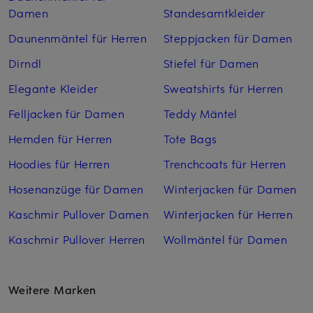
Damen
Standesamtkleider
Daunenmäntel für Herren
Steppjacken für Damen
Dirndl
Stiefel für Damen
Elegante Kleider
Sweatshirts für Herren
Felljacken für Damen
Teddy Mäntel
Hemden für Herren
Tote Bags
Hoodies für Herren
Trenchcoats für Herren
Hosenanzüge für Damen
Winterjacken für Damen
Kaschmir Pullover Damen
Winterjacken für Herren
Kaschmir Pullover Herren
Wollmäntel für Damen
Weitere Marken