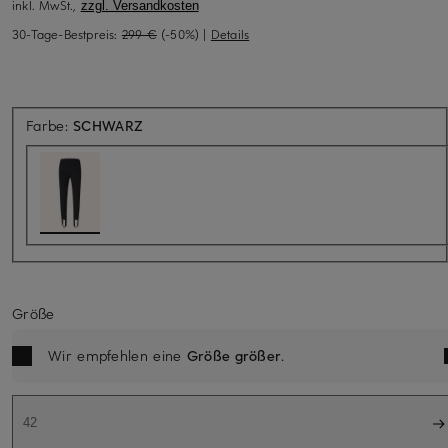
inkl. MwSt.,
zzgl. Versandkosten
30-Tage-Bestpreis:
299 €
(-50%)
|
Details
Farbe:
SCHWARZ
Größe
Wir empfehlen eine
Größe größer
.
42