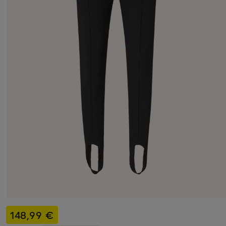
148,99 €