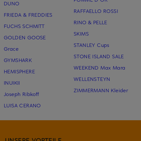
DUNO
RAFFAELLO ROSSI
FRIEDA & FREDDIES
RINO & PELLE
FUCHS SCHMITT
SKIMS
GOLDEN GOOSE
STANLEY Cups
Grace
STONE ISLAND SALE
GYMSHARK
WEEKEND Max Mara
HEMISPHERE
WELLENSTEYN
INUIKII
ZIMMERMANN Kleider
Joseph Ribkoff
LUISA CERANO
UNSERE VORTEILE