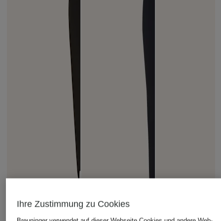
Ihre Zustimmung zu Cookies
LUHTA
MARC CAIN
windsor.
Breuninger verwendet auf dieser Webseite Cookies und andere Web-