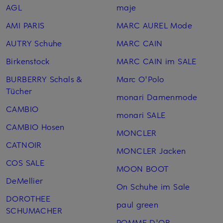
AGL
maje
AMI PARIS
MARC AUREL Mode
AUTRY Schuhe
MARC CAIN
Birkenstock
MARC CAIN im SALE
BURBERRY Schals &
Marc O'Polo
Tücher
monari Damenmode
CAMBIO
monari SALE
CAMBIO Hosen
MONCLER
CATNOIR
MONCLER Jacken
COS SALE
MOON BOOT
DeMellier
On Schuhe im Sale
DOROTHEE
paul green
SCHUMACHER
POMME D'OR