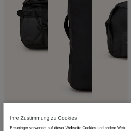
THE NORTH FACE
FJÄLLRÄVEN
+Aktionsrabatt
Ihre Zustimmung zu Cookies
Reisetasche BASE
Reisetasche KÅNK
THE NORTH FACE
CAMP XS
30 l mit Laptop-Fa
Breuninger verwendet auf dieser Webseite Cookies und andere Web-