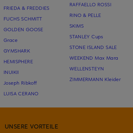
RAFFAELLO ROSSI
FRIEDA & FREDDIES
RINO & PELLE
FUCHS SCHMITT
SKIMS
GOLDEN GOOSE
STANLEY Cups
Grace
STONE ISLAND SALE
GYMSHARK
WEEKEND Max Mara
HEMISPHERE
WELLENSTEYN
INUIKII
ZIMMERMANN Kleider
Joseph Ribkoff
LUISA CERANO
UNSERE VORTEILE