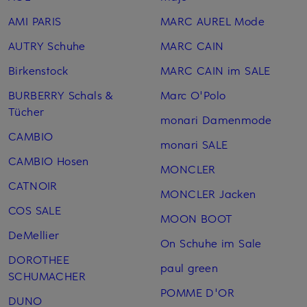
AMI PARIS
MARC AUREL Mode
AUTRY Schuhe
MARC CAIN
Birkenstock
MARC CAIN im SALE
BURBERRY Schals &
Marc O'Polo
Tücher
monari Damenmode
CAMBIO
monari SALE
CAMBIO Hosen
MONCLER
CATNOIR
MONCLER Jacken
COS SALE
MOON BOOT
DeMellier
On Schuhe im Sale
DOROTHEE
paul green
SCHUMACHER
POMME D'OR
DUNO