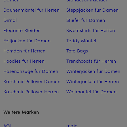
Daunenmäntel für Herren
Steppjacken für Damen
Dirndl
Stiefel für Damen
Elegante Kleider
Sweatshirts für Herren
Felljacken für Damen
Teddy Mäntel
Hemden für Herren
Tote Bags
Hoodies für Herren
Trenchcoats für Herren
Hosenanzüge für Damen
Winterjacken für Damen
Kaschmir Pullover Damen
Winterjacken für Herren
Kaschmir Pullover Herren
Wollmäntel für Damen
Weitere Marken
AGL
maje