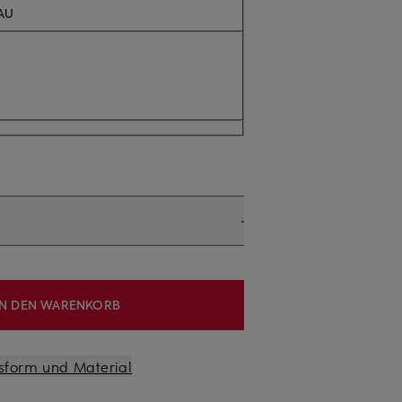
AU
IN DEN WARENKORB
sform und Material