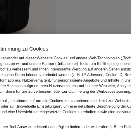
stimmung zu Cookies
 verwendet auf dieser Webseite Cookies und andere Web-Technologien („Tools“
 nutzen wir und unsere Partner (Drittanbieter) Tools, um Ihr Shoppingerlebni
bot zu verbessern und Ihnen interessante Werbung auf anderen Seiten anzuz
zogene Daten können verarbeitet werden (z. B. IP-Adressen, Cookie-ID, Bro
nformationen, Nutzerverhalten), für personalisierte Angebote und Inhalte in u
ierte Anzeigen aufgrund Ihres Nutzerverhaltens auf unserer Webseite, Analyse
um diese für Sie zu verbessern oder zur Optimierung der Werbeaussteuerung
e auf „Ich stimme zu“ um alle Cookies zu akzeptieren und direkt zur Webseite
 oder auf „Individuelle Einstellungen“, um eine detaillierte Beschreibung der C
 und eine Übersicht der eingesetzten Cookies zu erhalten sowie eine individu
 Ihre Tool-Auswahl jederzeit nachträglich ändern oder widerrufen (z.B. im Fuß