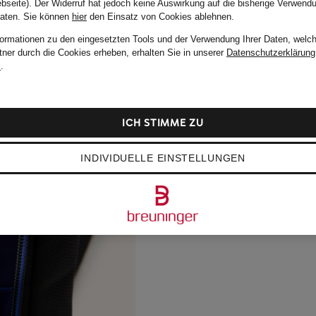
bseite). Der Widerruf hat jedoch keine Auswirkung auf die bisherige Verwend
Daten.
Sie können
hier
den Einsatz von Cookies ablehnen.
formationen zu den eingesetzten Tools und der Verwendung Ihrer Daten, welch
tner durch die Cookies erheben, erhalten Sie in unserer
Datenschutzerklärung
m
.
ICH STIMME ZU
INDIVIDUELLE EINSTELLUNGEN