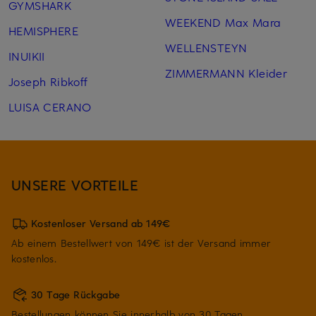
GYMSHARK
WEEKEND Max Mara
HEMISPHERE
WELLENSTEYN
INUIKII
ZIMMERMANN Kleider
Joseph Ribkoff
LUISA CERANO
UNSERE VORTEILE
Kostenloser Versand ab 149€
Ab einem Bestellwert von 149€ ist der Versand immer
kostenlos.
30 Tage Rückgabe
Bestellungen können Sie innerhalb von 30 Tagen