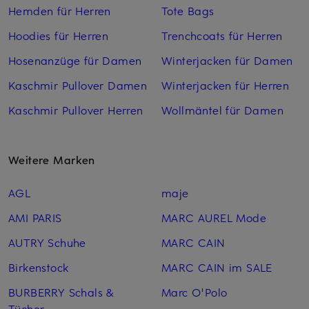
Hemden für Herren
Tote Bags
Hoodies für Herren
Trenchcoats für Herren
Hosenanzüge für Damen
Winterjacken für Damen
Kaschmir Pullover Damen
Winterjacken für Herren
Kaschmir Pullover Herren
Wollmäntel für Damen
Weitere Marken
AGL
maje
AMI PARIS
MARC AUREL Mode
AUTRY Schuhe
MARC CAIN
Birkenstock
MARC CAIN im SALE
BURBERRY Schals &
Marc O'Polo
Tücher