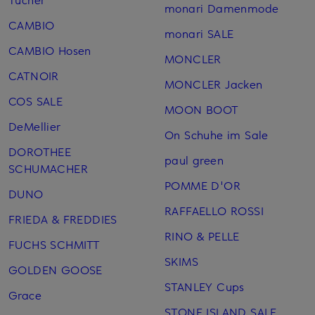
monari Damenmode
CAMBIO
monari SALE
CAMBIO Hosen
MONCLER
CATNOIR
MONCLER Jacken
COS SALE
MOON BOOT
DeMellier
On Schuhe im Sale
DOROTHEE
paul green
SCHUMACHER
POMME D'OR
DUNO
RAFFAELLO ROSSI
FRIEDA & FREDDIES
RINO & PELLE
FUCHS SCHMITT
SKIMS
GOLDEN GOOSE
STANLEY Cups
Grace
STONE ISLAND SALE