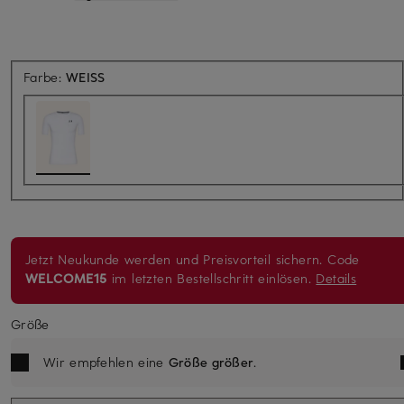
Farbe:
WEISS
Jetzt Neukunde werden und Preisvorteil sichern. Code
WELCOME15
im letzten Bestellschritt einlösen.
Details
Größe
Wir empfehlen eine
Größe größer
.