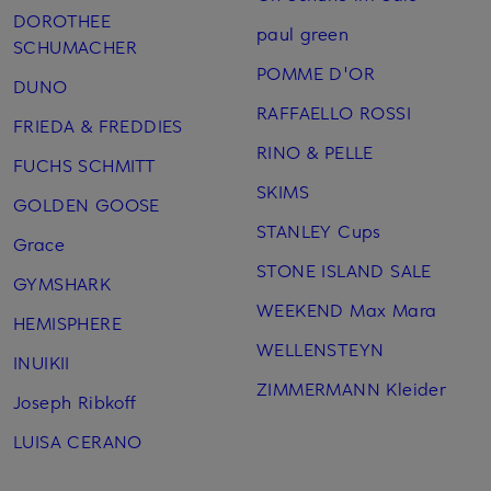
DOROTHEE
paul green
SCHUMACHER
POMME D'OR
DUNO
RAFFAELLO ROSSI
FRIEDA & FREDDIES
RINO & PELLE
FUCHS SCHMITT
SKIMS
GOLDEN GOOSE
STANLEY Cups
Grace
STONE ISLAND SALE
GYMSHARK
WEEKEND Max Mara
HEMISPHERE
WELLENSTEYN
INUIKII
ZIMMERMANN Kleider
Joseph Ribkoff
LUISA CERANO