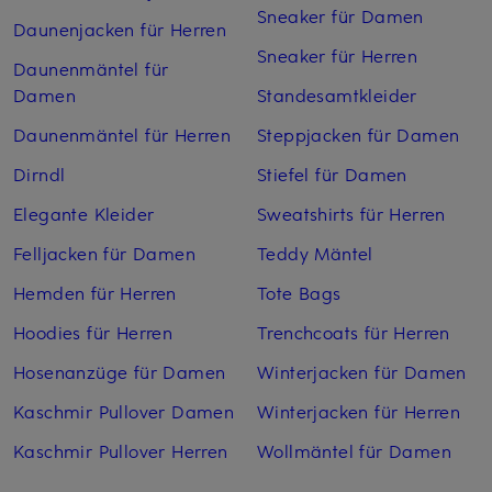
Sneaker für Damen
Daunenjacken für Herren
Sneaker für Herren
Daunenmäntel für
Damen
Standesamtkleider
Daunenmäntel für Herren
Steppjacken für Damen
Dirndl
Stiefel für Damen
Elegante Kleider
Sweatshirts für Herren
Felljacken für Damen
Teddy Mäntel
Hemden für Herren
Tote Bags
Hoodies für Herren
Trenchcoats für Herren
Hosenanzüge für Damen
Winterjacken für Damen
Kaschmir Pullover Damen
Winterjacken für Herren
Kaschmir Pullover Herren
Wollmäntel für Damen