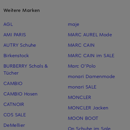
Weitere Marken
AGL
maje
AMI PARIS
MARC AUREL Mode
AUTRY Schuhe
MARC CAIN
Birkenstock
MARC CAIN im SALE
BURBERRY Schals &
Marc O'Polo
Tücher
monari Damenmode
CAMBIO
monari SALE
CAMBIO Hosen
MONCLER
CATNOIR
MONCLER Jacken
COS SALE
MOON BOOT
DeMellier
On Schuhe im Sale