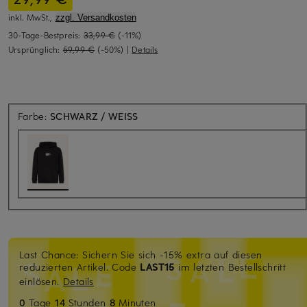
inkl. MwSt.,
zzgl. Versandkosten
30-Tage-Bestpreis:
33,99 €
(-11%)
Ursprünglich:
59,99 €
(-50%)
|
Details
Farbe:
SCHWARZ / WEISS
Last Chance: Sichern Sie sich -15% extra auf diesen
reduzierten Artikel. Code
LAST15
im letzten Bestellschritt
einlösen.
Details
0
Tage
14
Stunden
8
Minuten