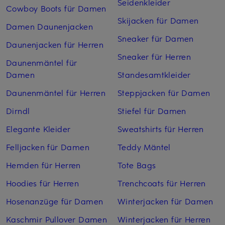
Seidenkleider
Cowboy Boots für Damen
Skijacken für Damen
Damen Daunenjacken
Sneaker für Damen
Daunenjacken für Herren
Sneaker für Herren
Daunenmäntel für
Damen
Standesamtkleider
Daunenmäntel für Herren
Steppjacken für Damen
Dirndl
Stiefel für Damen
Elegante Kleider
Sweatshirts für Herren
Felljacken für Damen
Teddy Mäntel
Hemden für Herren
Tote Bags
Hoodies für Herren
Trenchcoats für Herren
Hosenanzüge für Damen
Winterjacken für Damen
Kaschmir Pullover Damen
Winterjacken für Herren