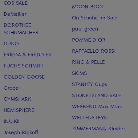
COS SALE
MOON BOOT
DeMellier
On Schuhe im Sale
DOROTHEE
paul green
SCHUMACHER
POMME D'OR
DUNO
RAFFAELLO ROSSI
FRIEDA & FREDDIES
RINO & PELLE
FUCHS SCHMITT
SKIMS
GOLDEN GOOSE
STANLEY Cups
Grace
STONE ISLAND SALE
GYMSHARK
WEEKEND Max Mara
HEMISPHERE
WELLENSTEYN
INUIKII
ZIMMERMANN Kleider
Joseph Ribkoff