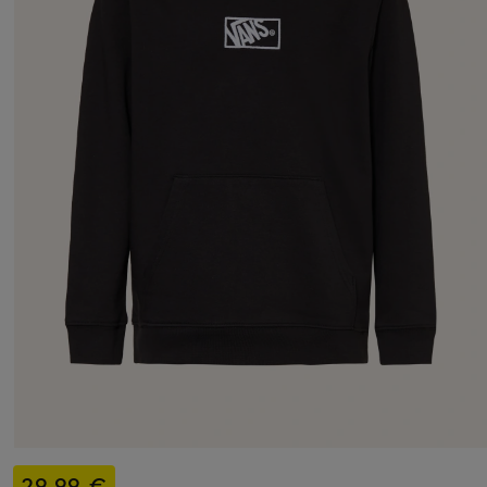
29,99 €