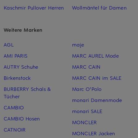
Kaschmir Pullover Herren
Wollmäntel für Damen
Weitere Marken
AGL
maje
AMI PARIS
MARC AUREL Mode
AUTRY Schuhe
MARC CAIN
Birkenstock
MARC CAIN im SALE
BURBERRY Schals &
Marc O'Polo
Tücher
monari Damenmode
CAMBIO
monari SALE
CAMBIO Hosen
MONCLER
CATNOIR
MONCLER Jacken