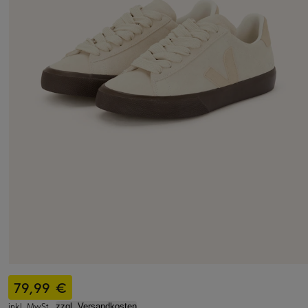
79,99 €
inkl. MwSt.,
zzgl. Versandkosten