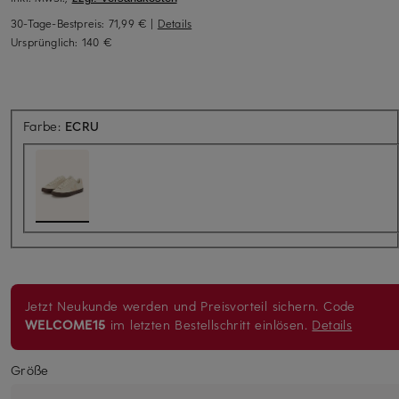
30-Tage-Bestpreis:
71,99 €
|
Details
Ursprünglich:
140 €
Farbe:
ECRU
Jetzt Neukunde werden und Preisvorteil sichern. Code
WELCOME15
im letzten Bestellschritt einlösen.
Details
Größe