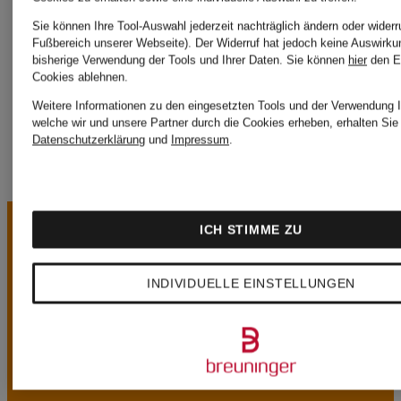
Bademod
MARIE JO
Sie können Ihre Tool-Auswahl jederzeit nachträglich ändern oder widerr
Fußbereich unserer Webseite). Der Widerruf hat jedoch keine Auswirku
bisherige Verwendung der Tools und Ihrer Daten.
Sie können
hier
den E
Bademode
Cookies ablehnen.
Weitere Informationen zu den eingesetzten Tools und der Verwendung I
welche wir und unsere Partner durch die Cookies erheben, erhalten Sie 
Datenschutzerklärung
und
Impressum
.
ICH STIMME ZU
INDIVIDUELLE EINSTELLUNGEN
UNSERE