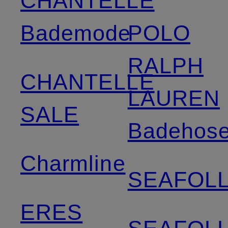
CHANTELLE
Bademode
POLO
RALPH
CHANTELLE
LAUREN
SALE
Badehos
Charmline
SEAFOL
ERES