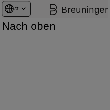
Breuninger
AT
Nach oben