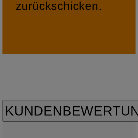
zurückschicken.
KUNDENBEWERTU