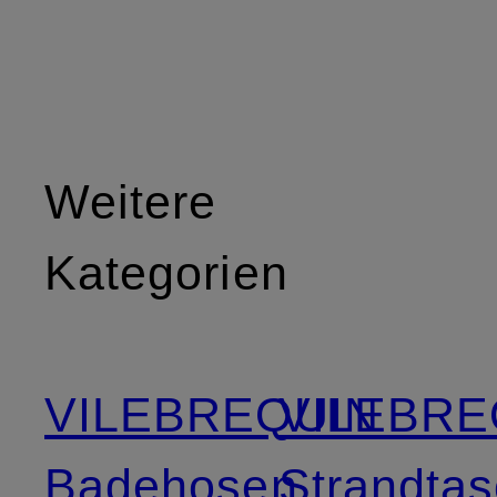
Weitere
Kategorien
VILEBREQUIN
VILEBRE
Badehosen
Strandta