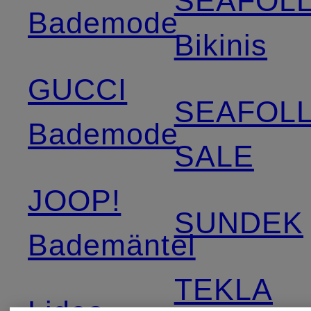
SEAFOL
Bademode
Bikinis
GUCCI
SEAFOL
Bademode
SALE
JOOP!
SUNDEK
Bademäntel
TEKLA