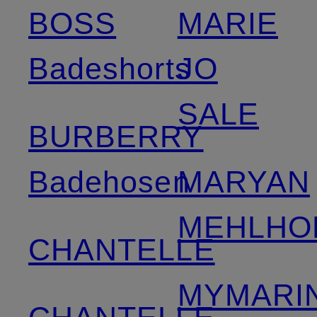
BOSS
MARIE
Badeshorts
JO
SALE
BURBERRY
Badehosen
MARYAN
MEHLHO
CHANTELLE
MYMARIN