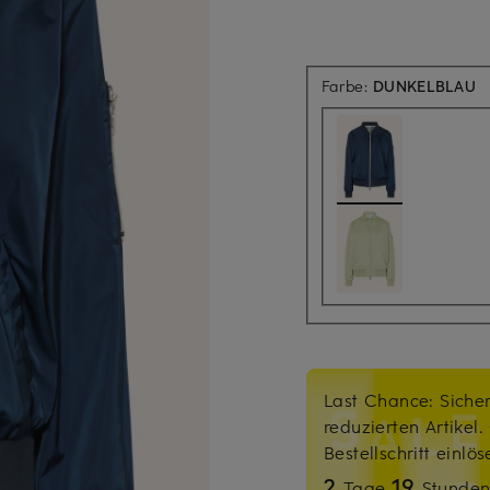
Farbe:
DUNKELBLAU
Last Chance: Sicher
reduzierten Artikel
Bestellschritt einlö
2
19
Tage
Stunde