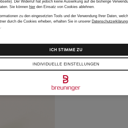
bseite). Der Widerruf hat jedoch keine Auswirkung auf die bisherige Verwend
Daten.
Sie können
hier
den Einsatz von Cookies ablehnen.
formationen zu den eingesetzten Tools und der Verwendung Ihrer Daten, welch
tner durch die Cookies erheben, erhalten Sie in unserer
Datenschutzerklärung
m
.
ICH STIMME ZU
INDIVIDUELLE EINSTELLUNGEN