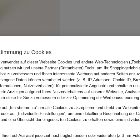
stimmung zu Cookies
 verwendet auf dieser Webseite Cookies und andere Web-Technologien („Tools“
 nutzen wir und unsere Partner (Drittanbieter) Tools, um Ihr Shoppingerlebni
bot zu verbessern und Ihnen interessante Werbung auf anderen Seiten anzuz
zogene Daten können verarbeitet werden (z. B. IP-Adressen, Cookie-ID, Bro
nformationen, Nutzerverhalten), für personalisierte Angebote und Inhalte in u
ierte Anzeigen aufgrund Ihres Nutzerverhaltens auf unserer Webseite, Analyse
um diese für Sie zu verbessern oder zur Optimierung der Werbeaussteuerung
e auf „Ich stimme zu“ um alle Cookies zu akzeptieren und direkt zur Webseite
 oder auf „Individuelle Einstellungen“, um eine detaillierte Beschreibung der C
 und eine Übersicht der eingesetzten Cookies zu erhalten sowie eine individu
 Ihre Tool-Auswahl jederzeit nachträglich ändern oder widerrufen (z.B. im Fuß