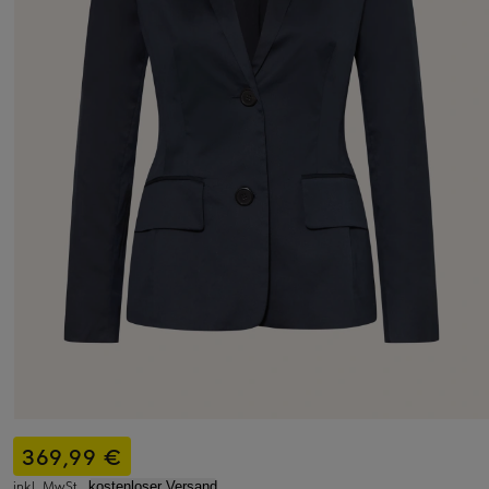
369,99 €
inkl. MwSt.,
kostenloser Versand