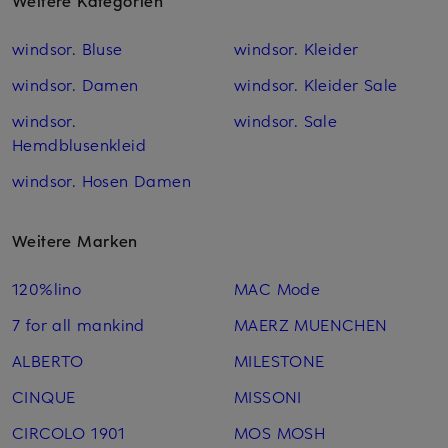
Weitere Kategorien
windsor. Bluse
windsor. Kleider
windsor. Damen
windsor. Kleider Sale
windsor.
windsor. Sale
Hemdblusenkleid
windsor. Hosen Damen
Weitere Marken
120%lino
MAC Mode
7 for all mankind
MAERZ MUENCHEN
ALBERTO
MILESTONE
CINQUE
MISSONI
CIRCOLO 1901
MOS MOSH