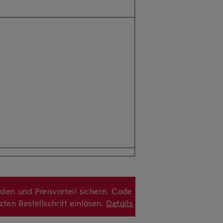
den und Preisvorteil sichern. Code
zten Bestellschritt einlösen.
Details