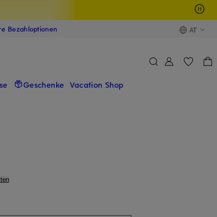
ere Bezahloptionen
AT
se
Geschenke
Vacation Shop
ten