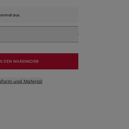
ormal aus
.
IN DEN WARENKORB
sform und Material