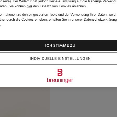
bseite). Der Widerruf hat jedoch keine Auswirkung auf die bisherige Verwend
Daten.
Sie können
hier
den Einsatz von Cookies ablehnen.
formationen zu den eingesetzten Tools und der Verwendung Ihrer Daten, welch
tner durch die Cookies erheben, erhalten Sie in unserer
Datenschutzerklärung
m
.
ICH STIMME ZU
INDIVIDUELLE EINSTELLUNGEN