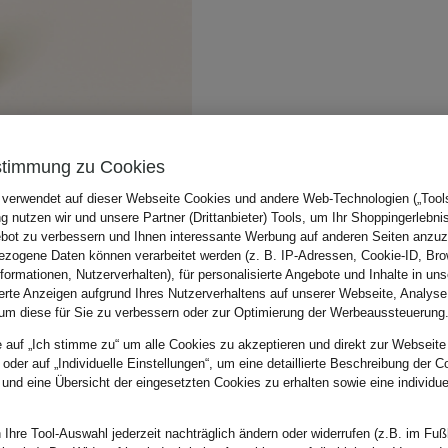
stimmung zu Cookies
 verwendet auf dieser Webseite Cookies und andere Web-Technologien („Tools“
 nutzen wir und unsere Partner (Drittanbieter) Tools, um Ihr Shoppingerlebni
bot zu verbessern und Ihnen interessante Werbung auf anderen Seiten anzuz
zogene Daten können verarbeitet werden (z. B. IP-Adressen, Cookie-ID, Bro
nformationen, Nutzerverhalten), für personalisierte Angebote und Inhalte in u
ierte Anzeigen aufgrund Ihres Nutzerverhaltens auf unserer Webseite, Analyse
um diese für Sie zu verbessern oder zur Optimierung der Werbeaussteuerung
e auf „Ich stimme zu“ um alle Cookies zu akzeptieren und direkt zur Webseite
 oder auf „Individuelle Einstellungen“, um eine detaillierte Beschreibung der C
 und eine Übersicht der eingesetzten Cookies zu erhalten sowie eine individu
 Ihre Tool-Auswahl jederzeit nachträglich ändern oder widerrufen (z.B. im Fuß