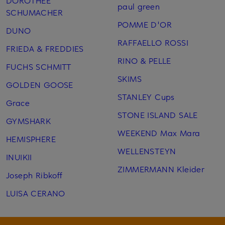
DOROTHEE
paul green
SCHUMACHER
POMME D'OR
DUNO
RAFFAELLO ROSSI
FRIEDA & FREDDIES
RINO & PELLE
FUCHS SCHMITT
SKIMS
GOLDEN GOOSE
STANLEY Cups
Grace
STONE ISLAND SALE
GYMSHARK
WEEKEND Max Mara
HEMISPHERE
WELLENSTEYN
INUIKII
ZIMMERMANN Kleider
Joseph Ribkoff
LUISA CERANO