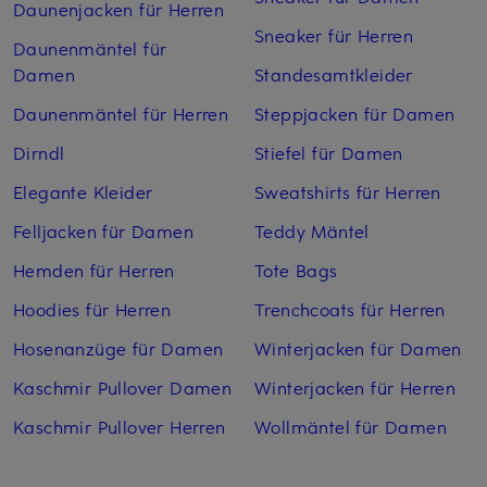
Daunenjacken für Herren
Sneaker für Herren
Daunenmäntel für
Damen
Standesamtkleider
Daunenmäntel für Herren
Steppjacken für Damen
Dirndl
Stiefel für Damen
Elegante Kleider
Sweatshirts für Herren
Felljacken für Damen
Teddy Mäntel
Hemden für Herren
Tote Bags
Hoodies für Herren
Trenchcoats für Herren
Hosenanzüge für Damen
Winterjacken für Damen
Kaschmir Pullover Damen
Winterjacken für Herren
Kaschmir Pullover Herren
Wollmäntel für Damen