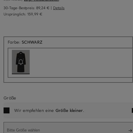
30-Tage-Bestpreis:
89,24 €
|
Details
Ursprünglich:
159,99 €
Aktuell nicht verfügbar
Farbe:
SCHWARZ
Größe
Wir empfehlen eine
Größe kleiner
.
Bitte Größe wählen