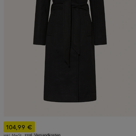
104,99 €
inkl. MwSt.,
zzgl. Versandkosten