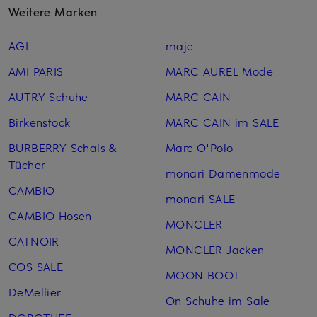
Weitere Marken
AGL
maje
AMI PARIS
MARC AUREL Mode
AUTRY Schuhe
MARC CAIN
Birkenstock
MARC CAIN im SALE
BURBERRY Schals &
Marc O'Polo
Tücher
monari Damenmode
CAMBIO
monari SALE
CAMBIO Hosen
MONCLER
CATNOIR
MONCLER Jacken
COS SALE
MOON BOOT
DeMellier
On Schuhe im Sale