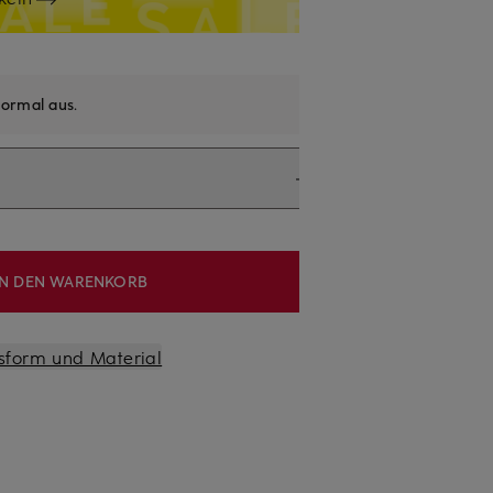
ormal aus
.
IN DEN WARENKORB
sform und Material