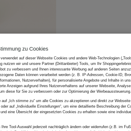
stimmung zu Cookies
 verwendet auf dieser Webseite Cookies und andere Web-Technologien („Tools“
 nutzen wir und unsere Partner (Drittanbieter) Tools, um Ihr Shoppingerlebni
bot zu verbessern und Ihnen interessante Werbung auf anderen Seiten anzuz
zogene Daten können verarbeitet werden (z. B. IP-Adressen, Cookie-ID, Bro
nformationen, Nutzerverhalten), für personalisierte Angebote und Inhalte in u
ierte Anzeigen aufgrund Ihres Nutzerverhaltens auf unserer Webseite, Analyse
um diese für Sie zu verbessern oder zur Optimierung der Werbeaussteuerung
e auf „Ich stimme zu“ um alle Cookies zu akzeptieren und direkt zur Webseite
 oder auf „Individuelle Einstellungen“, um eine detaillierte Beschreibung der C
 und eine Übersicht der eingesetzten Cookies zu erhalten sowie eine individu
 Ihre Tool-Auswahl jederzeit nachträglich ändern oder widerrufen (z.B. im Fuß