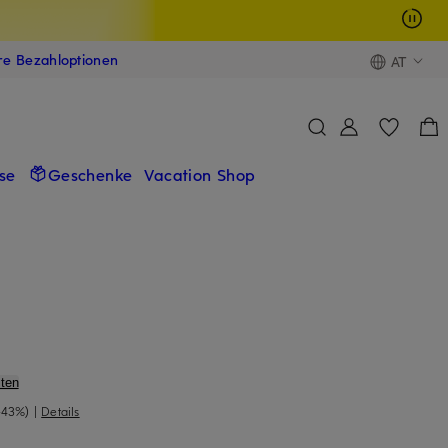
ere Bezahloptionen
AT
se
Geschenke
Vacation Shop
ten
-43%)
|
Details