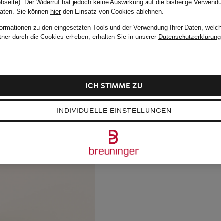
bseite). Der Widerruf hat jedoch keine Auswirkung auf die bisherige Verwend
Daten.
Sie können
hier
den Einsatz von Cookies ablehnen.
formationen zu den eingesetzten Tools und der Verwendung Ihrer Daten, welch
tner durch die Cookies erheben, erhalten Sie in unserer
Datenschutzerklärung
m
.
ICH STIMME ZU
INDIVIDUELLE EINSTELLUNGEN