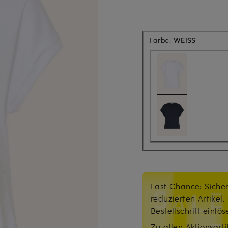
Farbe:
WEISS
Last Chance: Sicher
reduzierten Artikel
Bestellschritt einlö
Zu allen Aktionsarti