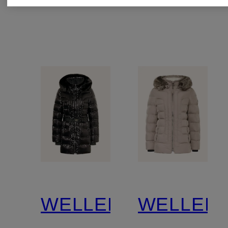
Isolierung
WELLENSTEYN
WELLEN