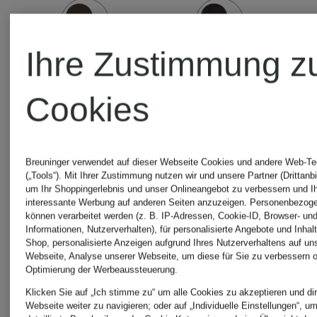
DUPONT™
SORONA®-
Ihre Zustimmung z
Isolierung
Cookies
Breuninger verwendet auf dieser Webseite Cookies und andere Web-Te
(„Tools“). Mit Ihrer Zustimmung nutzen wir und unsere Partner (Drittanbi
um Ihr Shoppingerlebnis und unser Onlineangebot zu verbessern und I
interessante Werbung auf anderen Seiten anzuzeigen. Personenbezog
können verarbeitet werden (z. B. IP-Adressen, Cookie-ID, Browser- und
Informationen, Nutzerverhalten), für personalisierte Angebote und Inhal
Shop, personalisierte Anzeigen aufgrund Ihres Nutzerverhaltens auf un
Webseite, Analyse unserer Webseite, um diese für Sie zu verbessern o
Optimierung der Werbeaussteuerung.
Klicken Sie auf „Ich stimme zu“ um alle Cookies zu akzeptieren und dir
Webseite weiter zu navigieren; oder auf „Individuelle Einstellungen“, u