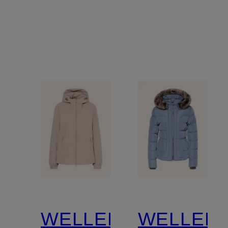
WELLENSTEYN
WELLEN