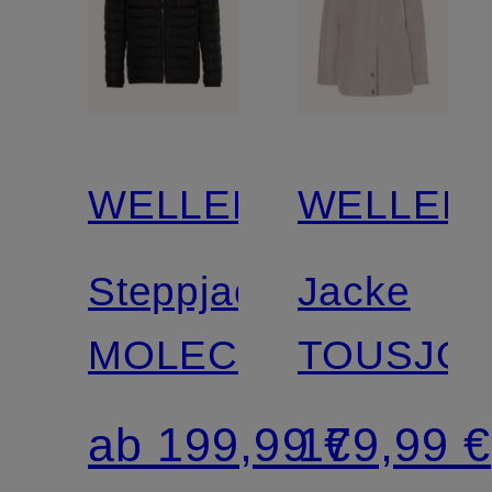
WELLENSTEYN
WELLEN
Steppjacke
Jacke
MOLECULE
TOUSJO
ab 199,99 €
179,99 €