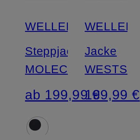
WELLENSTEYN
WELLEN
Steppjacke
Jacke
MOLECULE
WESTSID
ab 199,99 €
199,99 €