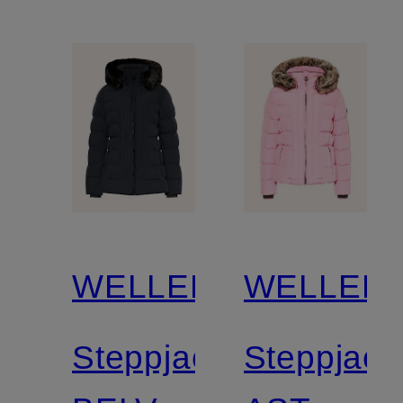
WELLENSTEYN
WELLEN
Steppjacke
Steppjack