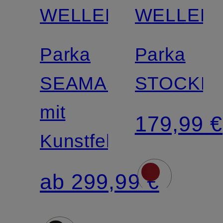
WELLENSTEYN
WELLEN
Parka
Parka
SEAMASTER
STOCKH
mit
179,99 €
Kunstfellbesatz
ab 299,99 €