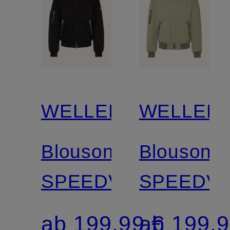
Kunstpelz
WELLENSTEYN
WELLEN
Blouson
Blouson
SPEEDVIEW
SPEEDV
ab 199,99 €
ab 199,9