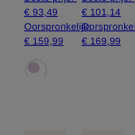
€ 93,49
€ 101,14
Oorspronkelijk:
Oorspronkel
€ 159,99
€ 169,99