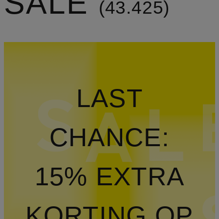
SALE
43.425
LAST
CHANCE:
15% EXTRA
KORTING OP