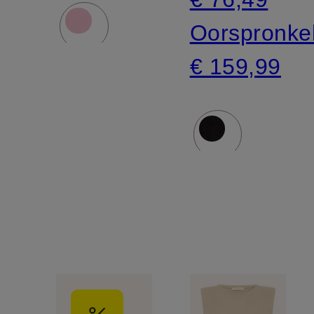
Oorspronkel
€ 159,99