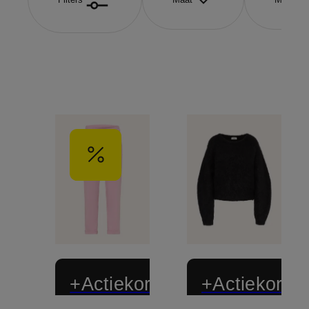
+Actiekorting
+Actiekortin