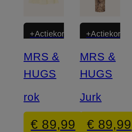
+Actiekorting
+Actiekortin
MRS &
MRS &
HUGS
HUGS
rok
Jurk
€ 89,99
€ 89,99