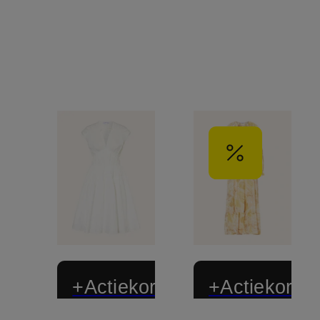
+Actiekorting
+Actiekortin