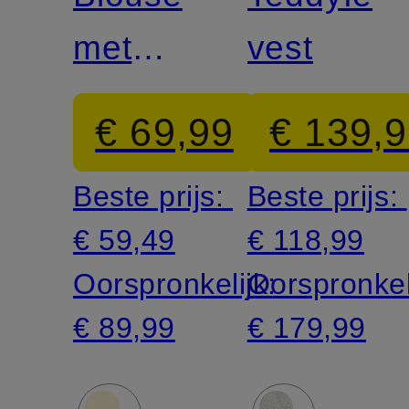
met
vest
volants
€ 69,99
€ 139,
Beste prijs:
Beste prijs:
€ 59,49
€ 118,99
Oorspronkelijk:
Oorspronkel
€ 89,99
€ 179,99