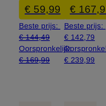
volants
DEBBIE
€ 59,99
€ 167,
Beste prijs:
Beste prijs:
€ 144,49
€ 142,79
Oorspronkelijk:
Oorspronkel
€ 169,99
€ 239,99