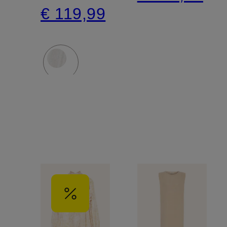
€ 119,99