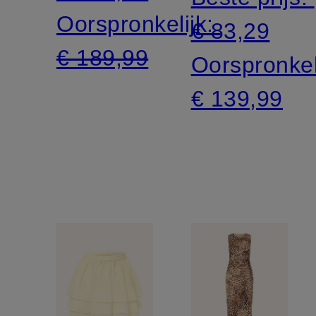
Oorspronkelijk:
€ 83,29
€ 189,99
Oorspronkel
€ 139,99