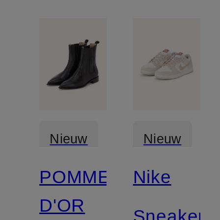
Nieuw
Nieuw
POMME
Nike
D'OR
Sneakers