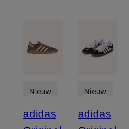
Nieuw
Nieuw
adidas
adidas