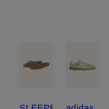
SLEEPERS
adidas