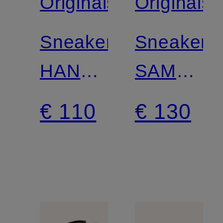
Originals
Originals
Sneakers
Sneakers
HANDBAL
SAMBA
SPECIAL
OG
€ 110
€ 130