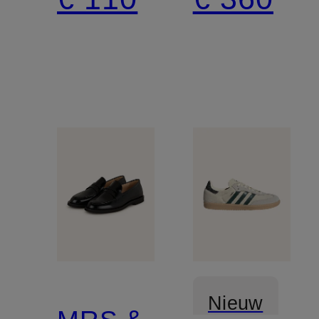
BALLET
Nieuw