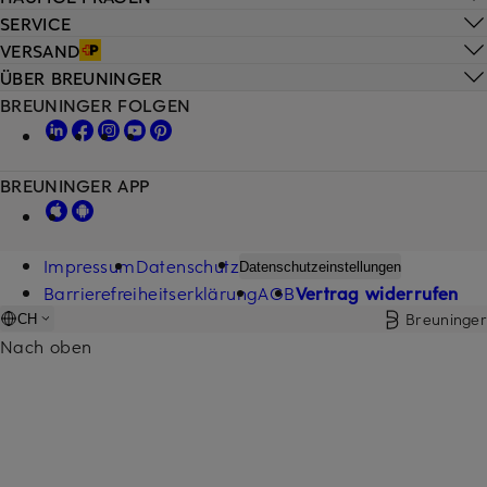
SERVICE
VERSAND
ÜBER BREUNINGER
BREUNINGER FOLGEN
BREUNINGER APP
Impressum
Datenschutz
Datenschutzeinstellungen
Barrierefreiheitserklärung
AGB
Vertrag widerrufen
Breuninger
CH
Nach oben