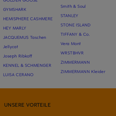
Smith & Soul
GYMSHARK
STANLEY
HEMISPHERE CASHMERE
STONE ISLAND
HEY MARLY
TIFFANY & Co.
JACQUEMUS Taschen
Vera Mont
Jellycat
WRSTBHVR
Joseph Ribkoff
ZIMMERMANN
KENNEL & SCHMENGER
ZIMMERMANN Kleider
LUISA CERANO
UNSERE VORTEILE