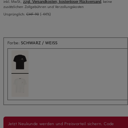
inkl. MwSt.,
, keine
zzgl. Versandkosten, kostenloser Rückversand
zusätzlichen Zollgebühren und Verzollungskosten
Ursprünglich:
CHF 90
(-44%)
Farbe:
SCHWARZ / WEISS
Jetzt Neukunde werden und Preisvorteil sichern. Code