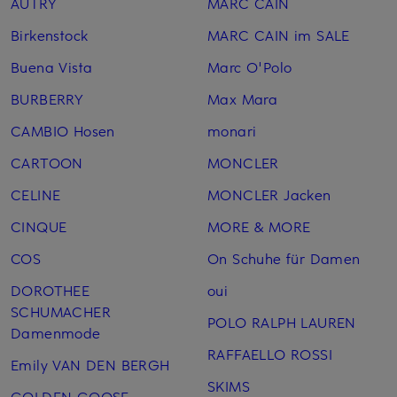
AUTRY
MARC CAIN
Birkenstock
MARC CAIN im SALE
Buena Vista
Marc O'Polo
BURBERRY
Max Mara
CAMBIO Hosen
monari
CARTOON
MONCLER
CELINE
MONCLER Jacken
CINQUE
MORE & MORE
COS
On Schuhe für Damen
DOROTHEE
oui
SCHUMACHER
POLO RALPH LAUREN
Damenmode
RAFFAELLO ROSSI
Emily VAN DEN BERGH
SKIMS
GOLDEN GOOSE