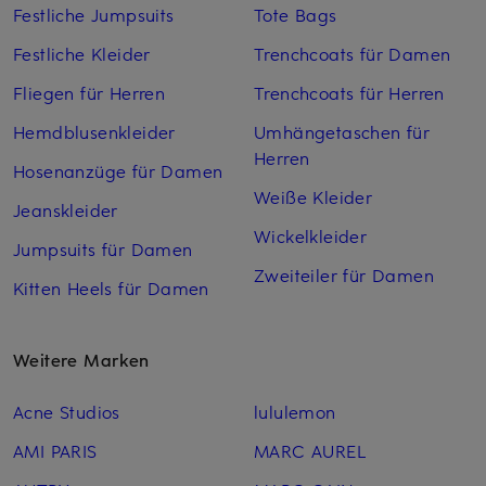
Festliche Jumpsuits
Tote Bags
Festliche Kleider
Trenchcoats für Damen
Fliegen für Herren
Trenchcoats für Herren
Hemdblusenkleider
Umhängetaschen für
Herren
Hosenanzüge für Damen
Weiße Kleider
Jeanskleider
Wickelkleider
Jumpsuits für Damen
Zweiteiler für Damen
Kitten Heels für Damen
Weitere Marken
Acne Studios
lululemon
AMI PARIS
MARC AUREL