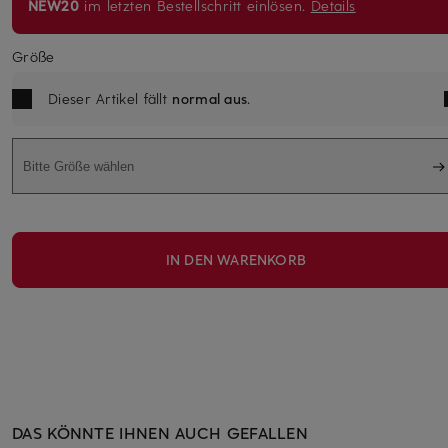
NEW20
im letzten Bestellschritt einlösen.
Details
Größe
Dieser Artikel fällt
normal aus
.
Bitte Größe wählen
IN DEN WARENKORB
DAS KÖNNTE IHNEN AUCH GEFALLEN