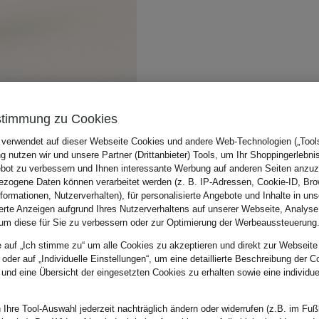
stimmung zu Cookies
 verwendet auf dieser Webseite Cookies und andere Web-Technologien („Tools“
 nutzen wir und unsere Partner (Drittanbieter) Tools, um Ihr Shoppingerlebni
bot zu verbessern und Ihnen interessante Werbung auf anderen Seiten anzuz
zogene Daten können verarbeitet werden (z. B. IP-Adressen, Cookie-ID, Bro
nformationen, Nutzerverhalten), für personalisierte Angebote und Inhalte in u
ierte Anzeigen aufgrund Ihres Nutzerverhaltens auf unserer Webseite, Analyse
um diese für Sie zu verbessern oder zur Optimierung der Werbeaussteuerung
e auf „Ich stimme zu“ um alle Cookies zu akzeptieren und direkt zur Webseite
 oder auf „Individuelle Einstellungen“, um eine detaillierte Beschreibung der C
 und eine Übersicht der eingesetzten Cookies zu erhalten sowie eine individu
 Ihre Tool-Auswahl jederzeit nachträglich ändern oder widerrufen (z.B. im Fuß