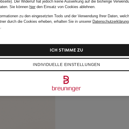
bseite). Der Widerruf hat jedoch keine Auswirkung auf die bisherige Verwend
Daten.
Sie können
hier
den Einsatz von Cookies ablehnen.
formationen zu den eingesetzten Tools und der Verwendung Ihrer Daten, welch
tner durch die Cookies erheben, erhalten Sie in unserer
Datenschutzerklärung
m
.
ICH STIMME ZU
INDIVIDUELLE EINSTELLUNGEN