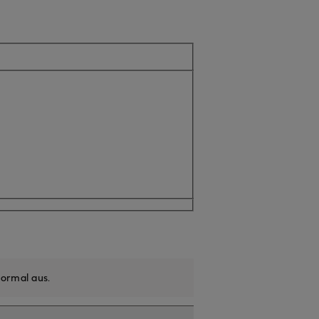
ll nicht verfügbar
ormal aus
.