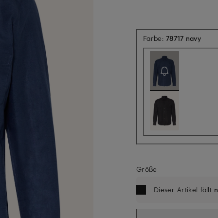
Aktue
Farbe:
78717 navy
Größe
Dieser Artikel fällt
n