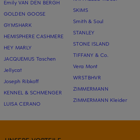
Emily VAN DEN BERGH
SKIMS
GOLDEN GOOSE
Smith & Soul
GYMSHARK
STANLEY
HEMISPHERE CASHMERE
STONE ISLAND
HEY MARLY
TIFFANY & Co.
JACQUEMUS Taschen
Vera Mont
Jellycat
WRSTBHVR
Joseph Ribkoff
ZIMMERMANN
KENNEL & SCHMENGER
ZIMMERMANN Kleider
LUISA CERANO
UNSERE VORTEILE