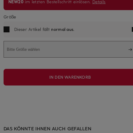
NEW20
im letzten Bestellschritt einlösen.
Details
Größe
Dieser Artikel fällt
normal aus
.
Bitte Größe wählen
IN DEN WARENKORB
DAS KÖNNTE IHNEN AUCH GEFALLEN