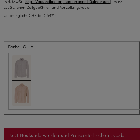
inkl. MwSt.,
, keine
zzgl. Versandkosten, kostenloser Rückversand
zusätzlichen Zollgebühren und Verzollungskosten
Ursprünglich:
CHF 55
(-54%)
Farbe:
OLIV
Jetzt Neukunde werden und Preisvorteil sichern. Code