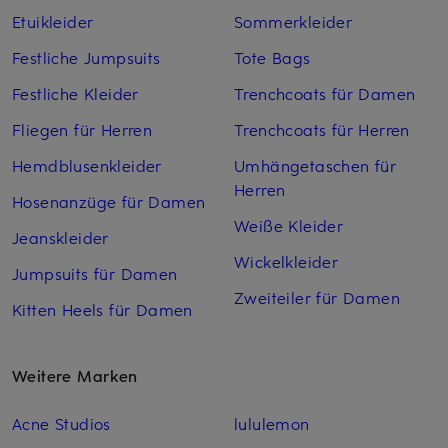
Etuikleider
Sommerkleider
Festliche Jumpsuits
Tote Bags
Festliche Kleider
Trenchcoats für Damen
Fliegen für Herren
Trenchcoats für Herren
Hemdblusenkleider
Umhängetaschen für
Herren
Hosenanzüge für Damen
Weiße Kleider
Jeanskleider
Wickelkleider
Jumpsuits für Damen
Zweiteiler für Damen
Kitten Heels für Damen
Weitere Marken
Acne Studios
lululemon