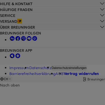
HILFE & KONTAKT
HÄUFIGE FRAGEN
SERVICE
VERSAND
ÜBER BREUNINGER
BREUNINGER FOLGEN
BREUNINGER APP
Impressum
Datenschutz
Datenschutzeinstellungen
Barrierefreiheitserklärung
AGB
Vertrag widerrufen
Breuninger
CH
Nach oben