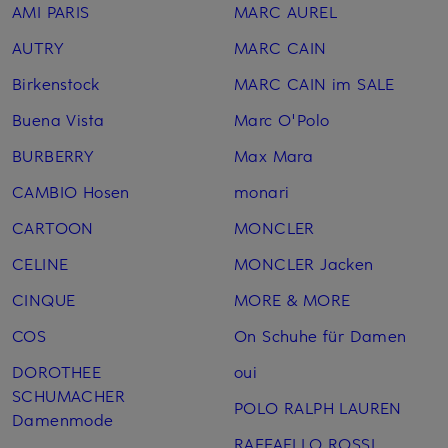
AMI PARIS
MARC AUREL
AUTRY
MARC CAIN
Birkenstock
MARC CAIN im SALE
Buena Vista
Marc O'Polo
BURBERRY
Max Mara
CAMBIO Hosen
monari
CARTOON
MONCLER
CELINE
MONCLER Jacken
CINQUE
MORE & MORE
COS
On Schuhe für Damen
DOROTHEE
oui
SCHUMACHER
POLO RALPH LAUREN
Damenmode
RAFFAELLO ROSSI