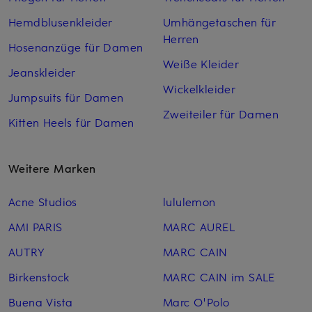
Hemdblusenkleider
Umhängetaschen für
Herren
Hosenanzüge für Damen
Weiße Kleider
Jeanskleider
Wickelkleider
Jumpsuits für Damen
Zweiteiler für Damen
Kitten Heels für Damen
Weitere Marken
Acne Studios
lululemon
AMI PARIS
MARC AUREL
AUTRY
MARC CAIN
Birkenstock
MARC CAIN im SALE
Buena Vista
Marc O'Polo