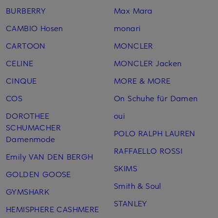
BURBERRY
Max Mara
CAMBIO Hosen
monari
CARTOON
MONCLER
CELINE
MONCLER Jacken
CINQUE
MORE & MORE
COS
On Schuhe für Damen
DOROTHEE
oui
SCHUMACHER
POLO RALPH LAUREN
Damenmode
RAFFAELLO ROSSI
Emily VAN DEN BERGH
SKIMS
GOLDEN GOOSE
Smith & Soul
GYMSHARK
STANLEY
HEMISPHERE CASHMERE