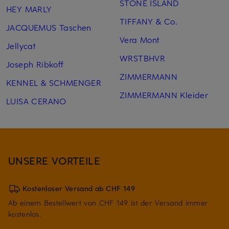
STONE ISLAND
HEY MARLY
TIFFANY & Co.
JACQUEMUS Taschen
Vera Mont
Jellycat
WRSTBHVR
Joseph Ribkoff
ZIMMERMANN
KENNEL & SCHMENGER
ZIMMERMANN Kleider
LUISA CERANO
UNSERE VORTEILE
Kostenloser Versand ab CHF 149
Ab einem Bestellwert von CHF 149 ist der Versand immer
kostenlos.