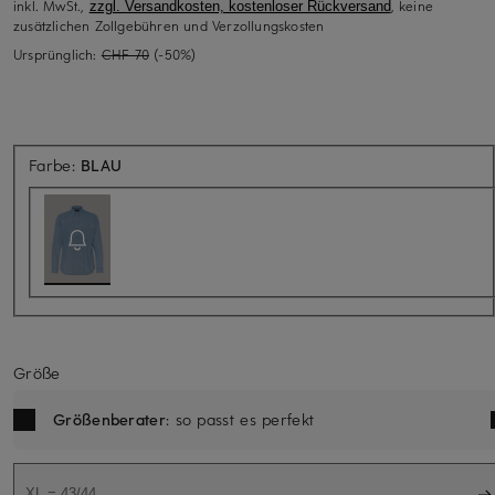
inkl. MwSt.,
, keine
zzgl. Versandkosten, kostenloser Rückversand
zusätzlichen Zollgebühren und Verzollungskosten
Ursprünglich:
CHF 70
(-50%)
Aktuell nicht verfügbar
Farbe:
BLAU
Größe
Größenberater
: so passt es perfekt
XL = 43/44