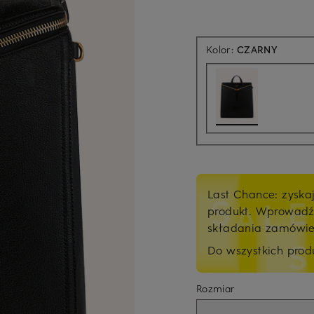
Kolor:
CZARNY
Last Chance: zyska
produkt. Wprowad
składania zamówi
Do wszystkich pro
Rozmiar