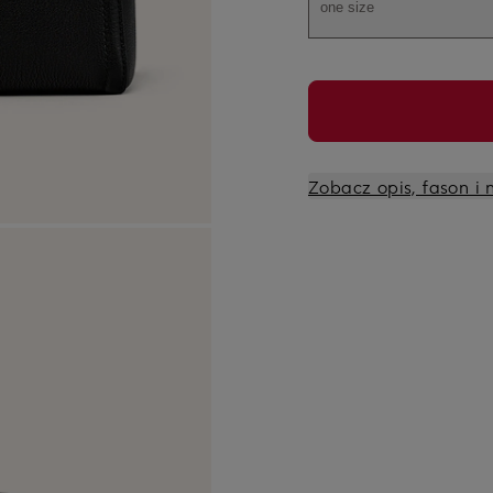
one size
Zobacz opis, fason i 