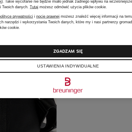
ej). Takie wycofanie nie będzie miało jednak żadnego wpływu na wcześniejsze
 i Twoich danych.
Tutaj
możesz odmówić użycia plików cookie
.
olityce prywatności
i
nocie prawnej
możesz znaleźć więcej informacji na tem
h narzędzi i wykorzystania Twoich danych, które my i nasi partnerzy groma
ków cookie.
ZGADZAM SIĘ
USTAWIENIA INDYWIDUALNE