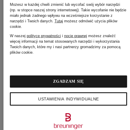
Możesz w każdej chwili zmienić lub wycofać swój wybór narzędzi
(np. w stopce naszej strony internetowej). Takie wycofanie nie będzie
miało jednak żadnego wpływu na wcześniejsze korzystanie z
narzędzi i Twoich danych.
Tutaj
możesz odmówić użycia plików
cookie
.
W naszej
polityce prywatności
i
nocie prawnej
możesz znaleźć
więcej informacji na temat stosowanych narzędzi i wykorzystania
Twoich danych, które my i nasi partnerzy gromadzimy za pomocą
plików cookie.
ZGADZAM SIĘ
USTAWIENIA INDYWIDUALNE