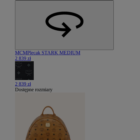
MCM
Plecak STARK MEDIUM
2 839 zł
2 839 zł
Dostępne rozmiary