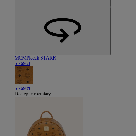
MCM
Plecak STARK
5 769 zł
5 769 zł
Dostępne rozmiary