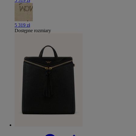
5 319 zł
5 319 zł
Dostępne rozmiary