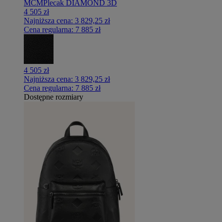
MCM
Plecak DIAMOND 3D
4 505 zł
Najniższa cena:
3 829,25 zł
Cena regularna:
7 885 zł
4 505 zł
Najniższa cena:
3 829,25 zł
Cena regularna:
7 885 zł
Dostępne rozmiary