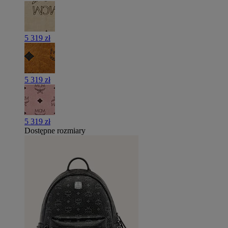
5 319 zł
5 319 zł
5 319 zł
Dostępne rozmiary