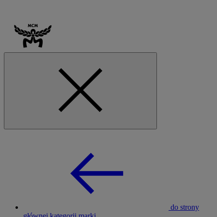
do strony
głównej kategorii marki