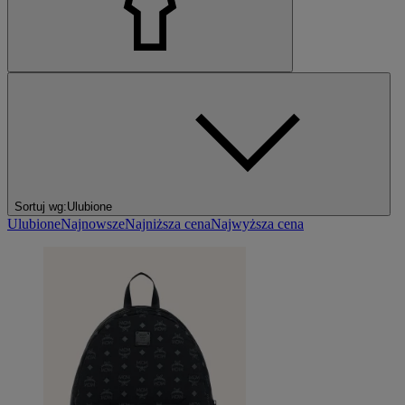
Sortuj wg:
Ulubione
Ulubione
Najnowsze
Najniższa cena
Najwyższa cena