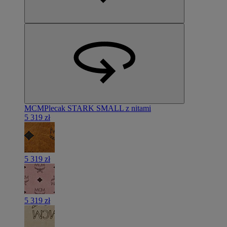
MCM
Plecak STARK SMALL z nitami
5 319 zł
5 319 zł
5 319 zł