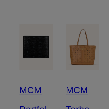
MCM
MCM