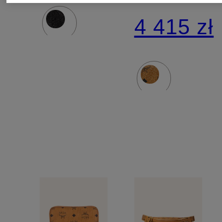
MEDIUM
4 415 zł