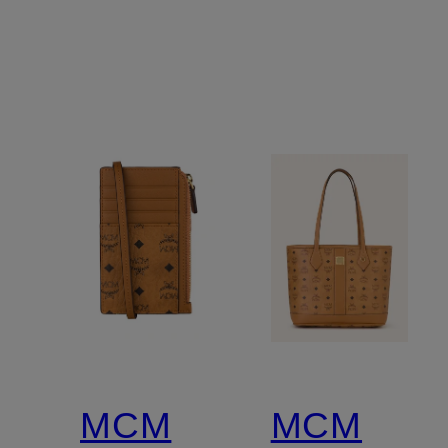
MCM
MCM