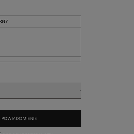
Aktualnie niedostępne
BRNY
POWIADOMIENIE