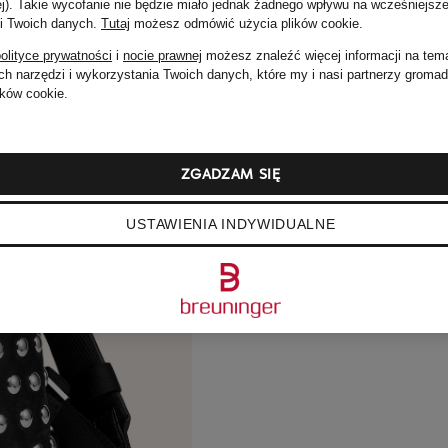
ej). Takie wycofanie nie będzie miało jednak żadnego wpływu na wcześniejsze
 i Twoich danych.
Tutaj
możesz odmówić użycia plików cookie
.
olityce prywatności
i
nocie prawnej
możesz znaleźć więcej informacji na tem
h narzędzi i wykorzystania Twoich danych, które my i nasi partnerzy groma
ków cookie.
ZGADZAM SIĘ
USTAWIENIA INDYWIDUALNE