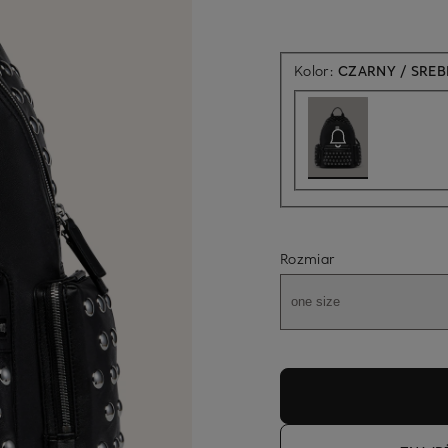
Kolor:
CZARNY / SRE
Rozmiar
one size