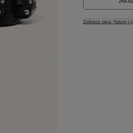
ZNAJD
Zobacz opis, fason i 