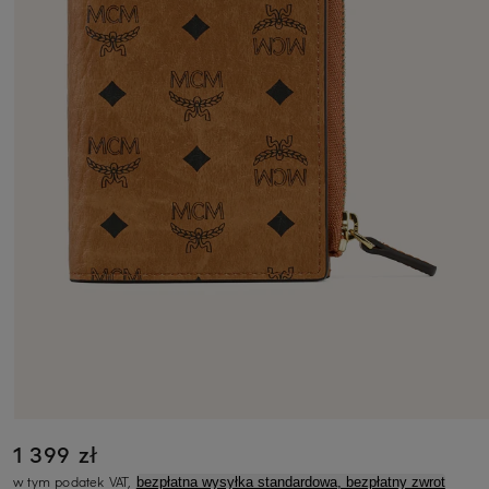
1 399 zł
w tym podatek VAT,
bezpłatna wysyłka standardowa, bezpłatny zwrot