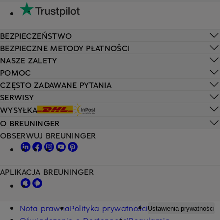
BEZPIECZEŃSTWO
BEZPIECZNE METODY PŁATNOŚCI
NASZE ZALETY
POMOC
CZĘSTO ZADAWANE PYTANIA
SERWISY
WYSYŁKA
O BREUNINGER
OBSERWUJ BREUNINGER
APLIKACJA BREUNINGER
Nota prawna
Polityka prywatności
Ustawienia prywatności