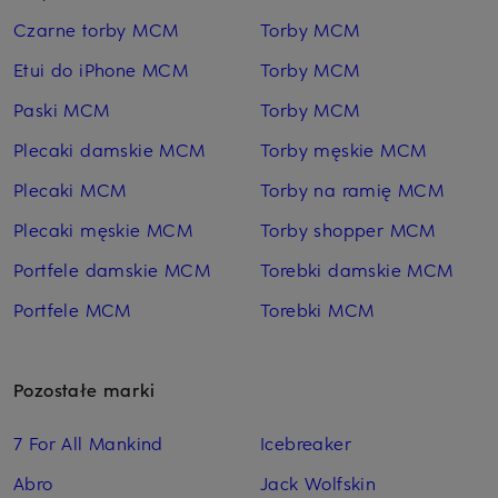
Czarne torby MCM
Torby MCM
Etui do iPhone MCM
Torby MCM
Paski MCM
Torby MCM
Plecaki damskie MCM
Torby męskie MCM
Plecaki MCM
Torby na ramię MCM
Plecaki męskie MCM
Torby shopper MCM
Portfele damskie MCM
Torebki damskie MCM
Portfele MCM
Torebki MCM
Pozostałe marki
7 For All Mankind
Icebreaker
Abro
Jack Wolfskin