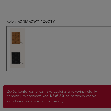
Kolor:
KONIAKOWY / ZŁOTY
Załóż konto już teraz i skorzystaj z atrakcyjnej oferty
cenowej. Wprowadź kod
NEW150
na ostatnim etapie
składania zamówienia.
Szczegóły