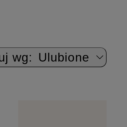
uj wg:
Ulubione