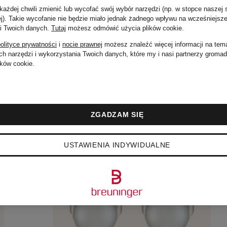
ażdej chwili zmienić lub wycofać swój wybór narzędzi (np. w stopce naszej 
ej). Takie wycofanie nie będzie miało jednak żadnego wpływu na wcześniejsze
 i Twoich danych.
Tutaj
możesz odmówić użycia plików cookie
.
olityce prywatności
i
nocie prawnej
możesz znaleźć więcej informacji na tem
h narzędzi i wykorzystania Twoich danych, które my i nasi partnerzy groma
ków cookie.
ZGADZAM SIĘ
USTAWIENIA INDYWIDUALNE