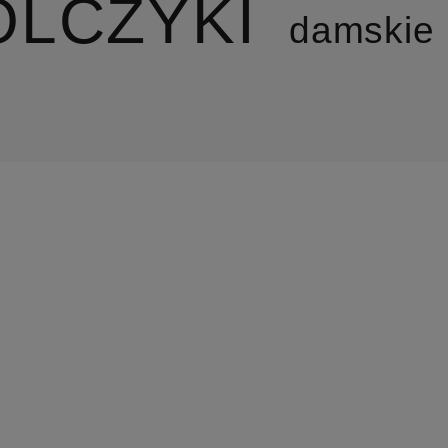
OLCZYKI
damskie