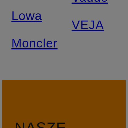
Lowa
VEJA
Moncler
NASZE