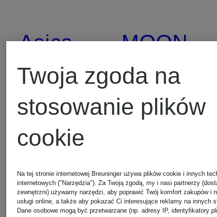
Asics
MOON
BOOT
Twoja zgoda na
AXEL
stosowanie plików
ARIGATO
Nike
cookie
Barbour
Nudie
Na tej stronie internetowej Breuninger używa plików cookie i innych tec
internetowych ("Narzędzia"). Za Twoją zgodą, my i nasi partnerzy (dos
Jeans
zewnętrzni) używamy narzędzi, aby poprawić Twój komfort zakupów i 
usługi online, a także aby pokazać Ci interesujące reklamy na innych s
BIRKENSTOCK
Dane osobowe mogą być przetwarzane (np. adresy IP, identyfikatory pl