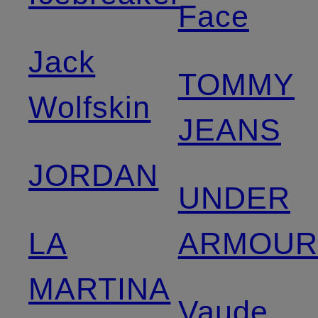
Face
Jack
TOMMY
Wolfskin
JEANS
JORDAN
UNDER
LA
ARMOU
MARTINA
Vaude