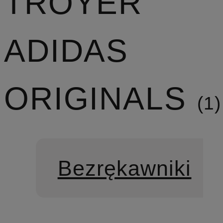
TROYER
ADIDAS
ORIGINALS
1
Bezrękawniki