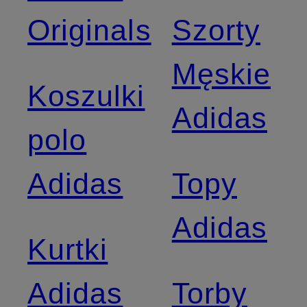
Originals
Szorty
Męskie
Koszulki
Adidas
polo
Adidas
Topy
Adidas
Kurtki
Adidas
Torby