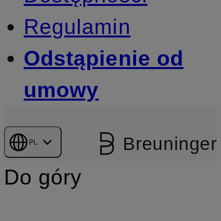
Regulamin
Odstąpienie od
umowy
Breuninger
PL
Do góry