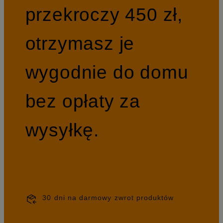
przekroczy 450 zł,
otrzymasz je
wygodnie do domu
bez opłaty za
wysyłkę.
30 dni na darmowy zwrot produktów