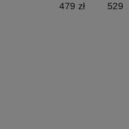
479 zł
529 z