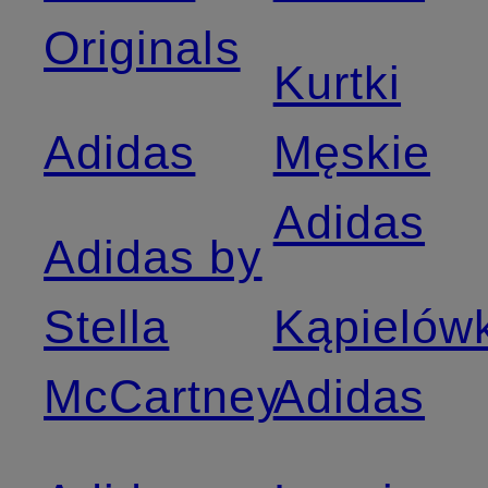
Originals
Kurtki
Adidas
Męskie
Adidas
Adidas by
Stella
Kąpielówk
McCartney
Adidas