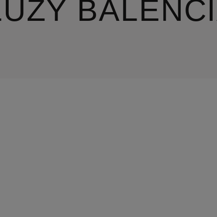
LUZY BALENC