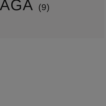
IAGA
9