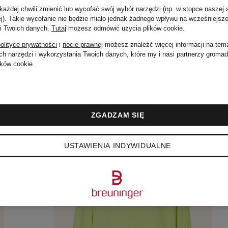
ażdej chwili zmienić lub wycofać swój wybór narzędzi (np. w stopce naszej 
ej). Takie wycofanie nie będzie miało jednak żadnego wpływu na wcześniejsze
 i Twoich danych.
Tutaj
możesz odmówić użycia plików cookie
.
olityce prywatności
i
nocie prawnej
możesz znaleźć więcej informacji na tem
h narzędzi i wykorzystania Twoich danych, które my i nasi partnerzy groma
ków cookie.
ZGADZAM SIĘ
USTAWIENIA INDYWIDUALNE