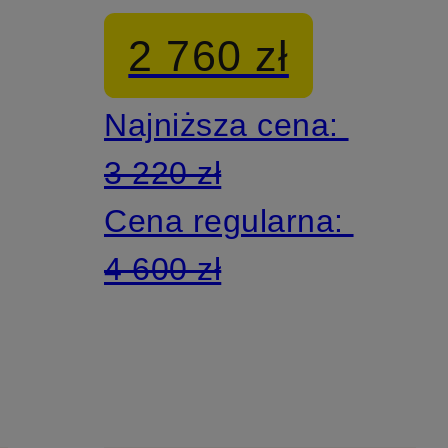
oversize
2 760 zł
Najniższa cena:
3 220 zł
Cena regularna:
4 600 zł