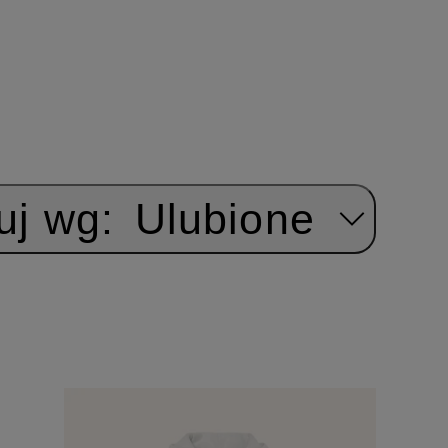
uj wg:
Ulubione