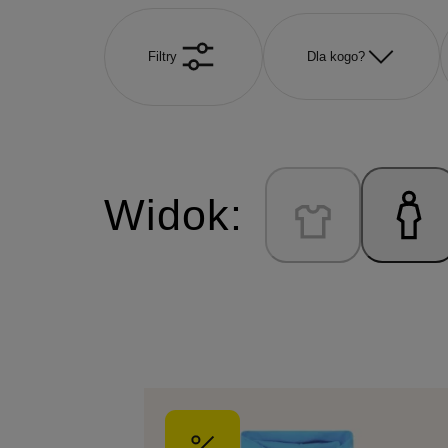
Filtry
Dla kogo?
Widok: