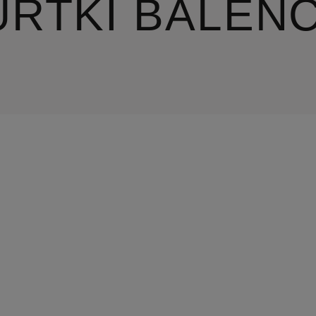
URTKI BALEN