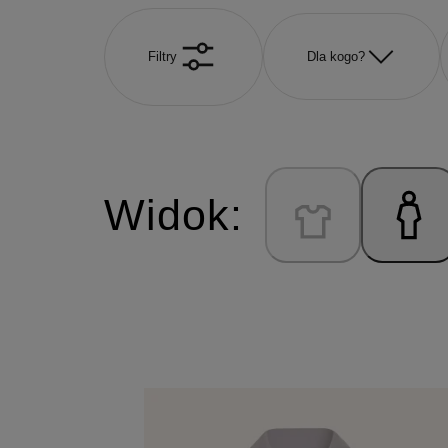
Filtry
Dla kogo?
Widok: