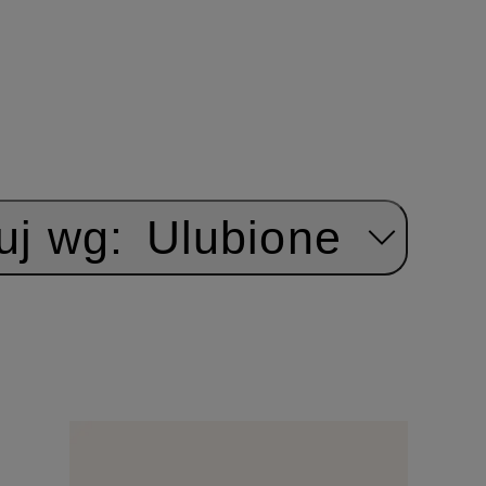
uj wg:
Ulubione