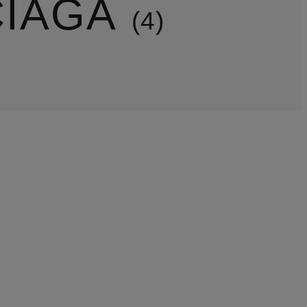
CIAGA
4