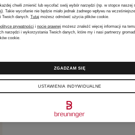
ażdej chwili zmienić lub wycofać swój wybór narzędzi (np. w stopce naszej 
ej). Takie wycofanie nie będzie miało jednak żadnego wpływu na wcześniejsze
 i Twoich danych.
Tutaj
możesz odmówić użycia plików cookie
.
olityce prywatności
i
nocie prawnej
możesz znaleźć więcej informacji na tem
h narzędzi i wykorzystania Twoich danych, które my i nasi partnerzy groma
ków cookie.
ZGADZAM SIĘ
USTAWIENIA INDYWIDUALNE